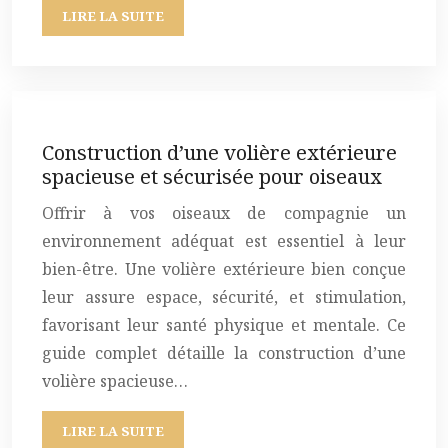
LIRE LA SUITE
Construction d’une volière extérieure
spacieuse et sécurisée pour oiseaux
Offrir à vos oiseaux de compagnie un
environnement adéquat est essentiel à leur
bien-être. Une volière extérieure bien conçue
leur assure espace, sécurité, et stimulation,
favorisant leur santé physique et mentale. Ce
guide complet détaille la construction d’une
volière spacieuse…
LIRE LA SUITE