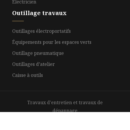
Électricien
Outillage travaux
Outillages électroportatifs
Équipements pour les espaces verts
Outillage pneumatique
Outillages d’atelier
Caisse à outils
Travaux d'entretien et travaux de
dépannage
Plan du site