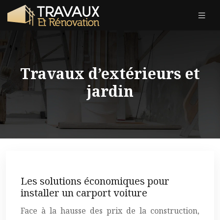
Travaux d’extérieurs et
jardin
Les solutions économiques pour
installer un carport voiture
Face à la hausse des prix de la construction,