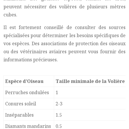
peuvent nécessiter des volières de plusieurs mètres
cubes.
Il est fortement conseillé de consulter des sources
spécialisées pour déterminer les besoins spécifiques de
vos espèces. Des associations de protection des oiseaux
ou des vétérinaires aviaires peuvent vous fournir des
informations précieuses.
Espèce d’Oiseau
Taille minimale de la Volière 
Perruches ondulées
1
Conures soleil
2-3
Inséparables
1.5
Diamants mandarins
0.5