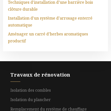
Techniques d’installation d’une barrière bois
clôture durable
Installation d’un système d’arrosage enterré
automatique
Aménager un carré d’herbes aromatiques
productif
Travaux de rénovation
Isolation des combles
Isolation du plancher
Remplacement du système de chauffage