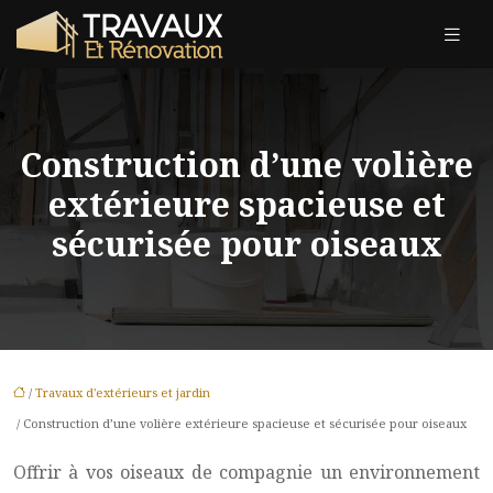
Construction d’une volière
extérieure spacieuse et
sécurisée pour oiseaux
/
Travaux d'extérieurs et jardin
/ Construction d’une volière extérieure spacieuse et sécurisée pour oiseaux
Offrir à vos oiseaux de compagnie un environnement