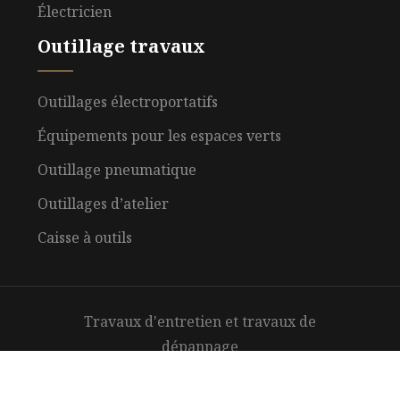
Électricien
Outillage travaux
Outillages électroportatifs
Équipements pour les espaces verts
Outillage pneumatique
Outillages d’atelier
Caisse à outils
Travaux d'entretien et travaux de
dépannage
Plan du site