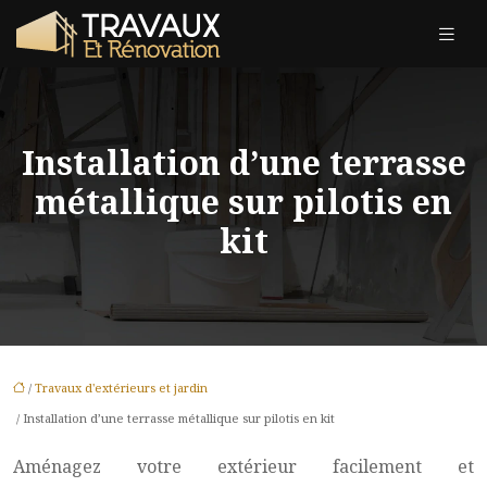
Installation d’une terrasse
métallique sur pilotis en
kit
/
Travaux d'extérieurs et jardin
/ Installation d’une terrasse métallique sur pilotis en kit
Aménagez votre extérieur facilement et