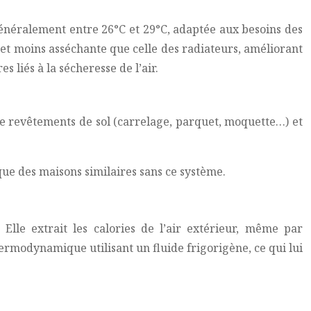
néralement entre 26°C et 29°C, adaptée aux besoins des
et moins asséchante que celle des radiateurs, améliorant
 liés à la sécheresse de l’air.
s de revêtements de sol (carrelage, parquet, moquette…) et
e des maisons similaires sans ce système.
lle extrait les calories de l’air extérieur, même par
ermodynamique utilisant un fluide frigorigène, ce qui lui