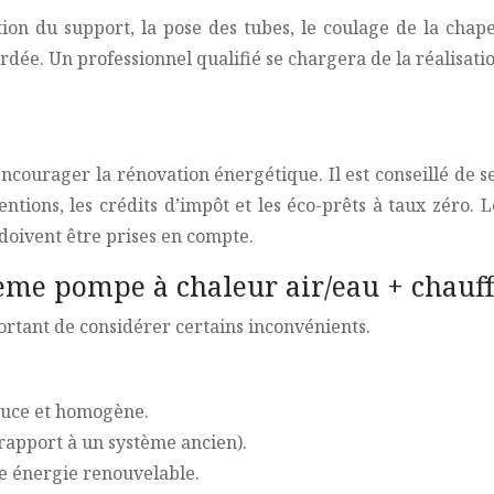
ion du support, la pose des tubes, le coulage de la chap
ordée. Un professionnel qualifié se chargera de la réalisati
encourager la rénovation énergétique. Il est conseillé de
bventions, les crédits d’impôt et les éco-prêts à taux zér
doivent être prises en compte.
ème pompe à chaleur air/eau + chauff
ortant de considérer certains inconvénients.
ouce et homogène.
rapport à un système ancien).
ne énergie renouvelable.