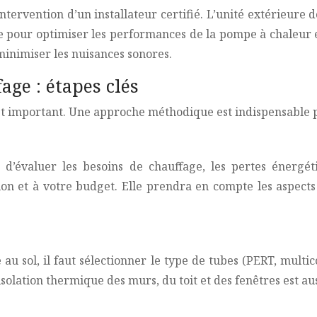
ntervention d’un installateur certifié. L’unité extérieure 
e pour optimiser les performances de la pompe à chaleur 
minimiser les nuisances sonores.
ge : étapes clés
et important. Une approche méthodique est indispensable p
d’évaluer les besoins de chauffage, les pertes énergéti
ion et à votre budget. Elle prendra en compte les aspects
u sol, il faut sélectionner le type de tubes (PERT, multico
olation thermique des murs, du toit et des fenêtres est aus