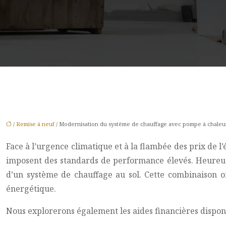
/
Remise à neuf
/ Modernisation du système de chauffage avec pompe à chaleur 
Face à l’urgence climatique et à la flambée des prix de 
imposent des standards de performance élevés. Heureuse
d’un système de chauffage au sol. Cette combinaison of
énergétique.
Nous explorerons également les aides financières disponibl