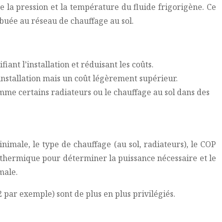
 la pression et la température du fluide frigorigène. Ce
ibuée au réseau de chauffage au sol.
iant l’installation et réduisant les coûts.
d’installation mais un coût légèrement supérieur.
me certains radiateurs ou le chauffage au sol dans des
nimale, le type de chauffage (au sol, radiateurs), le COP
e thermique pour déterminer la puissance nécessaire et le
male.
 par exemple) sont de plus en plus privilégiés.