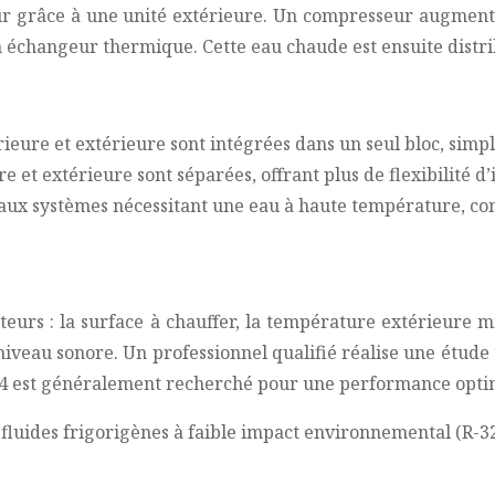
eur grâce à une unité extérieure. Un compresseur augmente
un échangeur thermique. Cette eau chaude est ensuite distr
rieure et extérieure sont intégrées dans un seul bloc, simplif
re et extérieure sont séparées, offrant plus de flexibilité 
aux systèmes nécessitant une eau à haute température, com
urs : la surface à chauffer, la température extérieure mi
 niveau sonore. Un professionnel qualifié réalise une étud
à 4 est généralement recherché pour une performance opti
 fluides frigorigènes à faible impact environnemental (R-32