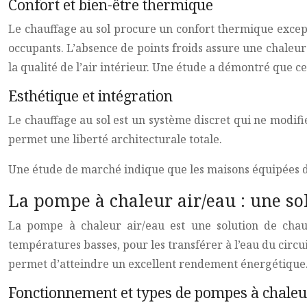
Confort et bien-être thermique
Le chauffage au sol procure un confort thermique exce
occupants. L’absence de points froids assure une chaleu
la qualité de l’air intérieur. Une étude a démontré que ce
Esthétique et intégration
Le chauffage au sol est un système discret qui ne modifie
permet une liberté architecturale totale.
Une étude de marché indique que les maisons équipées d
La pompe à chaleur air/eau : une so
La pompe à chaleur air/eau est une solution de chauf
températures basses, pour les transférer à l’eau du circ
permet d’atteindre un excellent rendement énergétique
Fonctionnement et types de pompes à chaleu