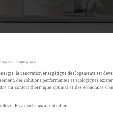
air/eau et chauffage au sol
l’énergie, la rénovation énergétique des logements est de
ment, des solutions performantes et écologiques existen
fre un confort thermique optimal et des économies d’éner
es et les aspects liés à l’entretien.