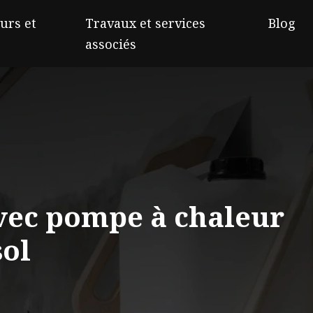
urs et
Travaux et services
Blog
associés
vec pompe à chaleur
sol