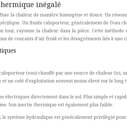
 thermique inégalé
diffuse la chaleur de manière homogène et douce. Un réseau
pécifique. Un fluide caloporteur, généralement de l’eau c
 son tour, rayonne la chaleur dans la pièce. Cette méthode 
ons de courants d’air froid et les désagréments liés à une 
tiques
 caloporteur (eau) chauffé par une source de chaleur (ici, u
t un coût d’exploitation souvent moins élevé sur le long te
es électriques directement dans le sol. Plus simple et rapid
e. Son inertie thermique est également plus faible.
le système hydraulique est généralement privilégié pour s