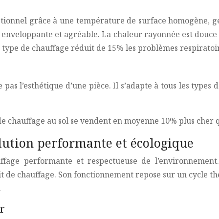
ptionnel grâce à une température de surface homogène, gé
r enveloppante et agréable. La chaleur rayonnée est douce 
 type de chauffage réduit de 15% les problèmes respiratoires
 pas l’esthétique d’une pièce. Il s’adapte à tous les type
e chauffage au sol se vendent en moyenne 10% plus cher qu
lution performante et écologique
fage performante et respectueuse de l’environnement. E
uit de chauffage. Son fonctionnement repose sur un cycle th
.
r