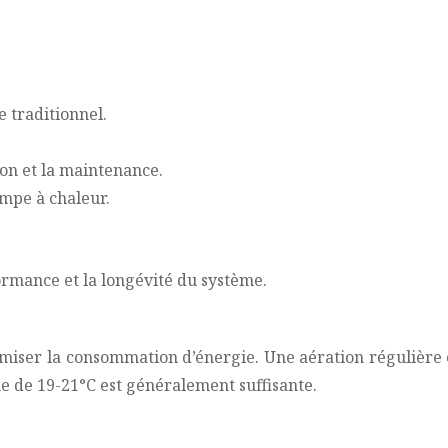
e traditionnel.
ion et la maintenance.
ompe à chaleur.
ormance et la longévité du système.
ser la consommation d’énergie. Une aération régulière et
 de 19-21°C est généralement suffisante.