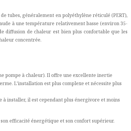
 de tubes, généralement en polyéthylène réticulé (PERT),
haude à une température relativement basse (environ 35-
de diffusion de chaleur est bien plus confortable que les
chaleur concentrée.
ne pompe à chaleur). Il offre une excellente inertie
rme. L’installation est plus complexe et nécessite plus
e à installer, il est cependant plus énergivore et moins
on efficacité énergétique et son confort supérieur.