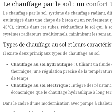
Le chauffage par le sol : un confort
Le chauffage par le sol, système de chauffage radiant, 
est intégré dans une chape de béton ou un revêtement s
45°C), circule dans ces tubes, réchauffant le sol qui, à
systèmes radiateurs traditionnels, minimisant les sensati
Types de chauffage au sol et leurs caractéris
Il existe deux principaux types de chauffage au sol :
Chauffage au sol hydraulique :
Utilisant un fluide
thermique, une régulation précise de la température e
de temps.
Chauffage au sol électrique :
Intègre des résistanc
économique que le chauffage hydraulique à long term
Dans le cadre d’une modernisation avec pompe à chaleur, 