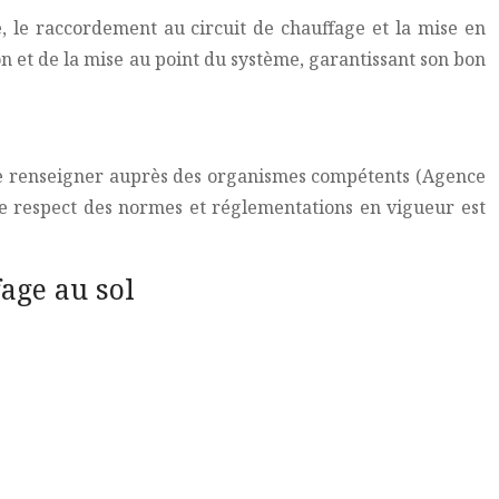
e, le raccordement au circuit de chauffage et la mise en
on et de la mise au point du système, garantissant son bon
 se renseigner auprès des organismes compétents (Agence
o. Le respect des normes et réglementations en vigueur est
age au sol