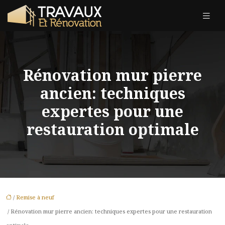
Rénovation mur pierre
ancien: techniques
expertes pour une
restauration optimale
/
Remise à neuf
/ Rénovation mur pierre ancien: techniques expertes pour une restauration