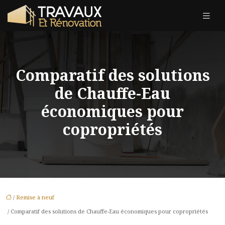
Comparatif des solutions
de Chauffe-Eau
économiques pour
copropriétés
/
Remise à neuf
/ Comparatif des solutions de Chauffe-Eau économiques pour copropriétés