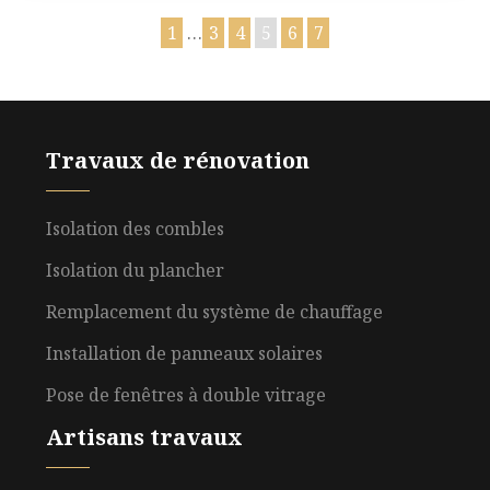
1
…
3
4
5
6
7
Travaux de rénovation
Isolation des combles
Isolation du plancher
Remplacement du système de chauffage
Installation de panneaux solaires
Pose de fenêtres à double vitrage
Artisans travaux