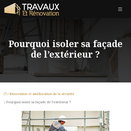
Pourquoi isoler sa façade
de l’extérieur ?
/
Rénovation et amélioration de la sécurité
/ Pourquoi isoler sa façade de l’extérieur ?