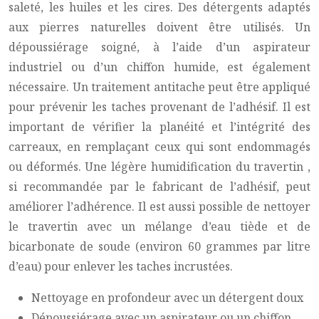
saleté, les huiles et les cires. Des détergents adaptés
aux pierres naturelles doivent être utilisés. Un
dépoussiérage soigné, à l’aide d’un aspirateur
industriel ou d’un chiffon humide, est également
nécessaire. Un traitement antitache peut être appliqué
pour prévenir les taches provenant de l’adhésif. Il est
important de vérifier la planéité et l’intégrité des
carreaux, en remplaçant ceux qui sont endommagés
ou déformés. Une légère humidification du
travertin
,
si recommandée par le fabricant de l’adhésif, peut
améliorer l’adhérence. Il est aussi possible de nettoyer
le
travertin
avec un mélange d’eau tiède et de
bicarbonate de soude (environ 60 grammes par litre
d’eau) pour enlever les taches incrustées.
Nettoyage en profondeur avec un détergent doux
Dépoussiérage avec un aspirateur ou un chiffon