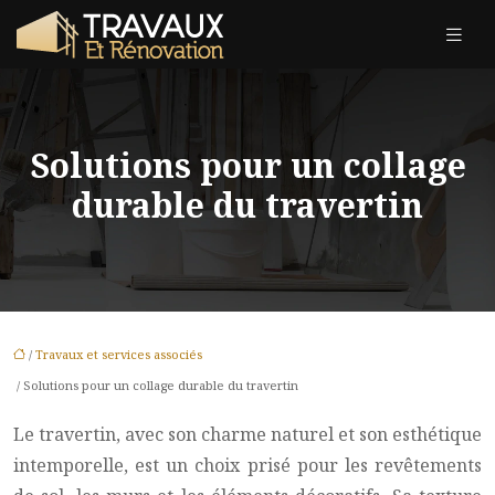
Solutions pour un collage
durable du travertin
/
Travaux et services associés
/ Solutions pour un collage durable du travertin
Le travertin, avec son charme naturel et son esthétique
intemporelle, est un choix prisé pour les revêtements