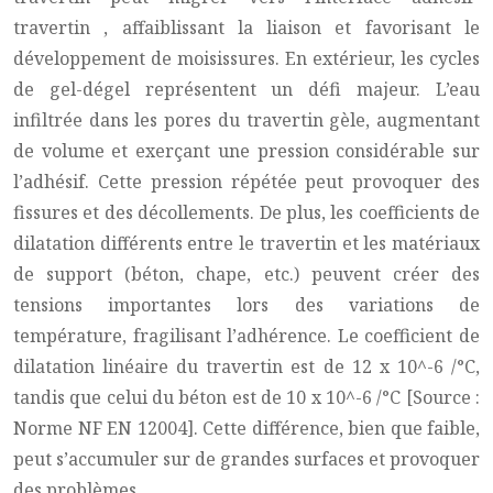
travertin
, affaiblissant la liaison et favorisant le
développement de moisissures. En extérieur, les cycles
de gel-dégel représentent un défi majeur. L’eau
infiltrée dans les pores du
travertin
gèle, augmentant
de volume et exerçant une pression considérable sur
l’adhésif. Cette pression répétée peut provoquer des
fissures et des décollements. De plus, les coefficients de
dilatation différents entre le
travertin
et les matériaux
de support (béton, chape, etc.) peuvent créer des
tensions importantes lors des variations de
température, fragilisant l’adhérence. Le coefficient de
dilatation linéaire du travertin est de 12 x 10^-6 /°C,
tandis que celui du béton est de 10 x 10^-6 /°C [Source :
Norme NF EN 12004]. Cette différence, bien que faible,
peut s’accumuler sur de grandes surfaces et provoquer
des problèmes.