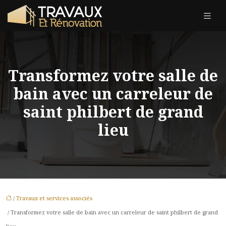
Transformez votre salle de
bain avec un carreleur de
saint philbert de grand
lieu
/
Travaux et services associés
/ Transformez votre salle de bain avec un carreleur de saint philbert de grand