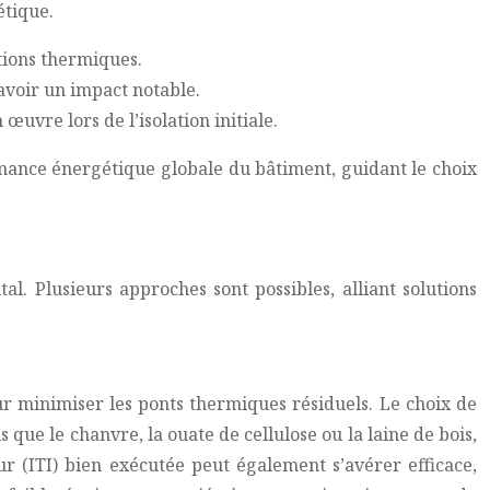
étique.
tions thermiques.
avoir un impact notable.
œuvre lors de l’isolation initiale.
mance énergétique globale du bâtiment, guidant le choix
tal. Plusieurs approches sont possibles, alliant solutions
ur minimiser les ponts thermiques résiduels. Le choix de
que le chanvre, la ouate de cellulose ou la laine de bois,
ur (ITI) bien exécutée peut également s’avérer efficace,