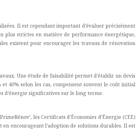
alisées. Il est cependant important d’évaluer précisément
en plus strictes en matière de performance énergétique,
iscales existent pour encourager les travaux de rénovation
travaux. Une étude de faisabilité permet d’établir un devis
 et 40% selon les cas, compensent souvent le coût initial
 d’énergie significatives sur le long terme.
rimeRénov’, les Certificats d’Économies d’Énergie (CEE)
et en encourageant l’adoption de solutions durables. Il est