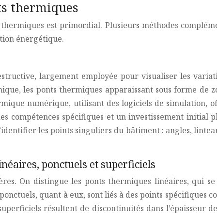
nts thermiques
s thermiques est primordial. Plusieurs méthodes compléme
ation énergétique.
tructive, largement employée pour visualiser les variat
mique, les ponts thermiques apparaissant sous forme de zon
mique numérique, utilisant des logiciels de simulation, o
es compétences spécifiques et un investissement initial p
dentifier les points singuliers du bâtiment : angles, linteau
néaires, ponctuels et superficiels
res. On distingue les ponts thermiques linéaires, qui s
ponctuels, quant à eux, sont liés à des points spécifiques c
uperficiels résultent de discontinuités dans l’épaisseur d