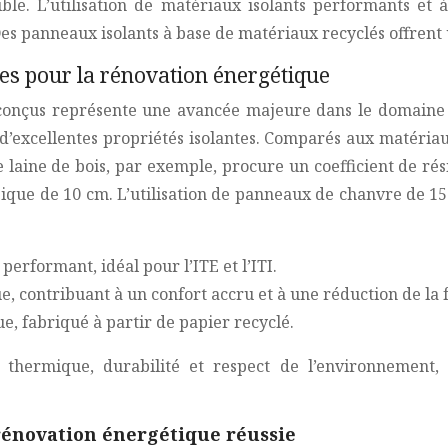
ble. L’utilisation de matériaux isolants performants et 
 Des panneaux isolants à base de matériaux recyclés offren
es pour la rénovation énergétique
-conçus représente une avancée majeure dans le domaine de 
’excellentes propriétés isolantes. Comparés aux matériaux 
 laine de bois, par exemple, procure un coefficient de ré
ssique de 10 cm. L’utilisation de panneaux de chanvre de
performant, idéal pour l’ITE et l’ITI.
e, contribuant à un confort accru et à une réduction de la
e, fabriqué à partir de papier recyclé.
hermique, durabilité et respect de l’environnement, 
rénovation énergétique réussie