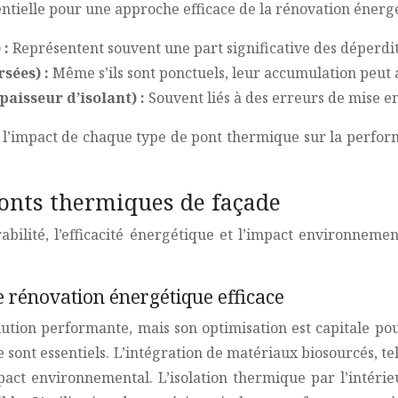
ntielle pour une approche efficace de la rénovation énerg
 :
Représentent souvent une part significative des déperdi
rsées) :
Même s’ils sont ponctuels, leur accumulation peut 
paisseur d’isolant) :
Souvent liés à des erreurs de mise en 
l’impact de chaque type de pont thermique sur la perfor
ponts thermiques de façade
rabilité, l’efficacité énergétique et l’impact environnemen
e rénovation énergétique efficace
olution performante, mais son optimisation est capitale po
t essentiels. L’intégration de matériaux biosourcés, tels 
mpact environnemental. L’isolation thermique par l’intérie