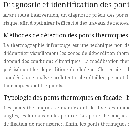
Diagnostic et identification des po
Avant toute intervention, un diagnostic précis des pont
risque, afin d’optimiser l’efficacité des travaux de rénov
Méthodes de détection des ponts thermiques
La thermographie infrarouge est une technique non des
d’identifier visuellement les zones de déperdition ther
dépend des conditions climatiques. La modélisation ther
précisément les déperditions de chaleur. Elle requiert d
couplée à une analyse architecturale détaillée, permet d’i
thermiques sont fréquents.
Typologie des ponts thermiques en façade : li
Les ponts thermiques se manifestent de diverses maniè
angles, les linteaux ou les poutres. Les ponts thermiques 
de fixation de menuiseries. Enfin, les ponts thermiques s