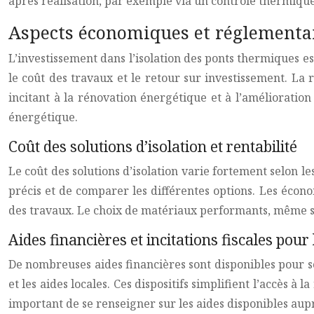
après réalisation, par exemple via un contrôle thermique
Aspects économiques et réglementa
L’investissement dans l’isolation des ponts thermiques e
le coût des travaux et le retour sur investissement. L
incitant à la rénovation énergétique et à l’amélioration 
énergétique.
Coût des solutions d’isolation et rentabilité
Le coût des solutions d’isolation varie fortement selon le
précis et de comparer les différentes options. Les écono
des travaux. Le choix de matériaux performants, même si l
Aides financières et incitations fiscales pou
De nombreuses aides financières sont disponibles pour 
et les aides locales. Ces dispositifs simplifient l’accès 
important de se renseigner sur les aides disponibles au