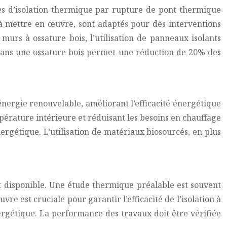
mes d’isolation thermique par rupture de pont thermique
s à mettre en œuvre, sont adaptés pour des interventions
urs à ossature bois, l’utilisation de panneaux isolants
nt dans une ossature bois permet une réduction de 20% des
nergie renouvelable, améliorant l’efficacité énergétique
pérature intérieure et réduisant les besoins en chauffage
gétique. L’utilisation de matériaux biosourcés, en plus
et disponible. Une étude thermique préalable est souvent
e est cruciale pour garantir l’efficacité de l’isolation à
ergétique. La performance des travaux doit être vérifiée