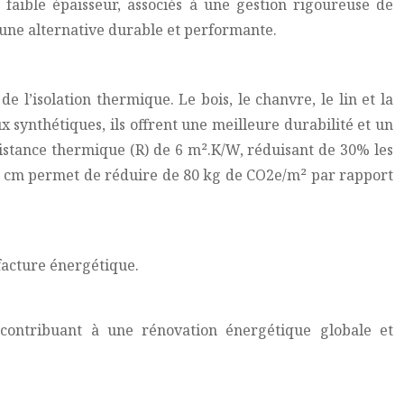
à faible épaisseur, associés à une gestion rigoureuse de
t une alternative durable et performante.
l’isolation thermique. Le bois, le chanvre, le lin et la
synthétiques, ils offrent une meilleure durabilité et un
sistance thermique (R) de 6 m².K/W, réduisant de 30% les
 15 cm permet de réduire de 80 kg de CO2e/m² par rapport
 facture énergétique.
contribuant à une rénovation énergétique globale et