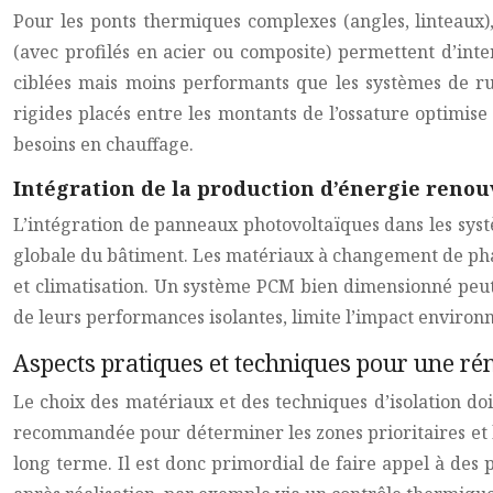
Pour les ponts thermiques complexes (angles, linteaux)
(avec profilés en acier ou composite) permettent d’inte
ciblées mais moins performants que les systèmes de rup
rigides placés entre les montants de l’ossature optimise
besoins en chauffage.
Intégration de la production d’énergie renou
L’intégration de panneaux photovoltaïques dans les syst
globale du bâtiment. Les matériaux à changement de phase
et climatisation. Un système PCM bien dimensionné peut
de leurs performances isolantes, limite l’impact environ
Aspects pratiques et techniques pour une ré
Le choix des matériaux et des techniques d’isolation do
recommandée pour déterminer les zones prioritaires et le 
long terme. Il est donc primordial de faire appel à des