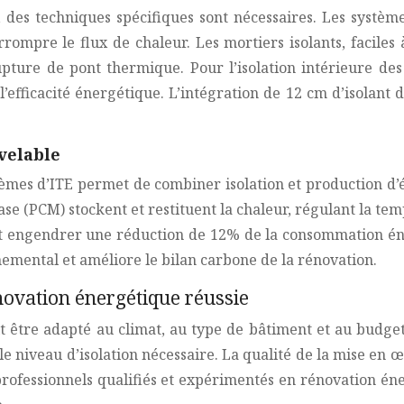
, des techniques spécifiques sont nécessaires. Les systè
rrompre le flux de chaleur. Les mortiers isolants, facile
ture de pont thermique. Pour l’isolation intérieure des m
 l’efficacité énergétique. L’intégration de 12 cm d’isola
velable
èmes d’ITE permet de combiner isolation et production d’é
 (PCM) stockent et restituent la chaleur, régulant la tem
 engendrer une réduction de 12% de la consommation éner
nemental et améliore le bilan carbone de la rénovation.
novation énergétique réussie
it être adapté au climat, au type de bâtiment et au budg
niveau d’isolation nécessaire. La qualité de la mise en œuvr
 professionnels qualifiés et expérimentés en rénovation én