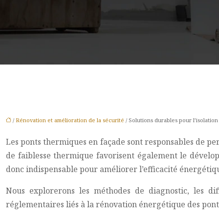
/
Rénovation et amélioration de la sécurité
/ Solutions durables pour l’isolati
Les ponts thermiques en façade sont responsables de per
de faiblesse thermique favorisent également le dévelop
donc indispensable pour améliorer l’efficacité énergéti
Nous explorerons les méthodes de diagnostic, les dif
réglementaires liés à la rénovation énergétique des pon