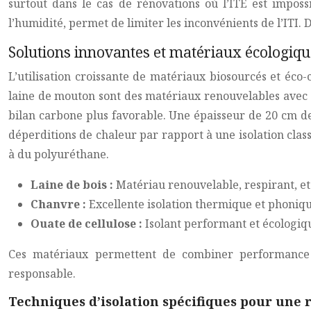
surtout dans le cas de rénovations où l’ITE est impossi
l’humidité, permet de limiter les inconvénients de l’ITI.
Solutions innovantes et matériaux écologiqu
L’utilisation croissante de matériaux biosourcés et éco
laine de mouton sont des matériaux renouvelables avec d
bilan carbone plus favorable. Une épaisseur de 20 cm de
déperditions de chaleur par rapport à une isolation cla
à du polyuréthane.
Laine de bois :
Matériau renouvelable, respirant, et 
Chanvre :
Excellente isolation thermique et phoniqu
Ouate de cellulose :
Isolant performant et écologiqu
Ces matériaux permettent de combiner performance t
responsable.
Techniques d’isolation spécifiques pour une 