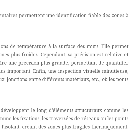
ntaires permettent une identification fiable des zones à
ions de température à la surface des murs. Elle permet
es plus froides. Cependant, sa précision est relative et
ffre une précision plus grande, permettant de quantifier
lus important. Enfin, une inspection visuelle minutieuse,
x, jonctions entre différents matériaux, etc., où les ponts
e développent le long d’éléments structuraux comme les
omme les fixations, les traversées de réseaux ou les points
e l’isolant, créant des zones plus fragiles thermiquement.