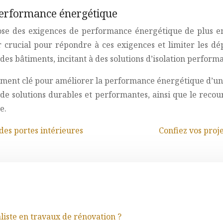
performance énergétique
e des exigences de performance énergétique de plus en p
r crucial pour répondre à ces exigences et limiter les d
es bâtiments, incitant à des solutions d’isolation performa
lément clé pour améliorer la performance énergétique d’un
 de solutions durables et performantes, ainsi que le recou
e.
des portes intérieures
Confiez vos proj
aliste en travaux de rénovation ?