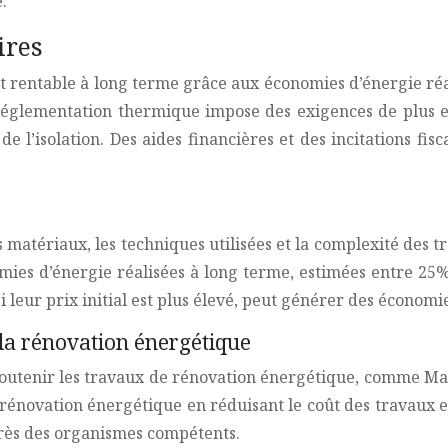
.
ires
st rentable à long terme grâce aux économies d’énergie ré
a réglementation thermique impose des exigences de plus 
de l’isolation. Des aides financières et des incitations f
s matériaux, les techniques utilisées et la complexité des 
mies d’énergie réalisées à long terme, estimées entre 25%
eur prix initial est plus élevé, peut générer des économies
r la rénovation énergétique
soutenir les travaux de rénovation énergétique, comme MaP
à la rénovation énergétique en réduisant le coût des travaux 
près des organismes compétents.