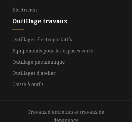
Électricien
Outillage travaux
Outillages électroportatifs
Équipements pour les espaces verts
Outillage pneumatique
Outillages d’atelier
Caisse à outils
Travaux d'entretien et travaux de
dépannage