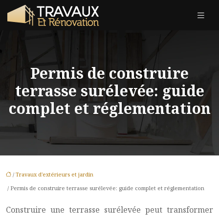
Permis de construire
terrasse surélevée: guide
complet et réglementation
/
Travaux d'extérieurs et jardin
/ Permis de construire terrasse surélevée: guide complet et réglementation
Construire une terrasse surélevée peut transformer