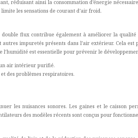
trant, réduisant ainsi la consommation d’énergie nécessa
mite les sensations de courant d’air froid.
double flux contribue également à améliorer la qualité de
s et autres impuretés présents dans l’air extérieur. Cela e
de l’humidité est essentielle pour prévenir le développemen
n air intérieur purifié.
 et des problèmes respiratoires.
r les nuisances sonores. Les gaines et le caisson perme
ntilateurs des modèles récents sont conçus pour fonctionne