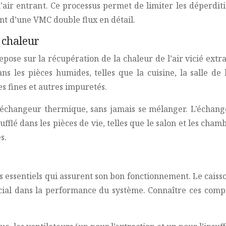
 l’air entrant. Ce processus permet de limiter les déperdi
ent d’une VMC double flux en détail.
 chaleur
se sur la récupération de la chaleur de l’air vicié extra
ans les pièces humides, telles que la cuisine, la salle de
les fines et autres impuretés.
n échangeur thermique, sans jamais se mélanger. L’échange
nsufflé dans les pièces de vie, telles que le salon et les c
s.
ssentiels qui assurent son bon fonctionnement. Le caisson
le crucial dans la performance du système. Connaître ces 