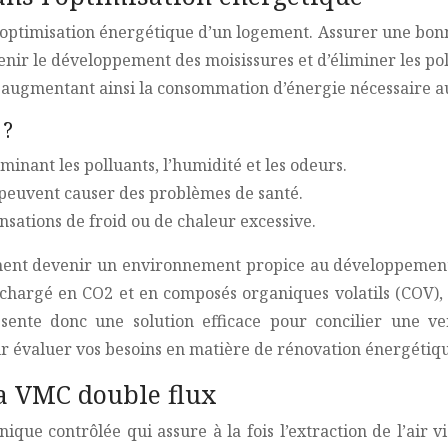
l’optimisation énergétique d’un logement. Assurer une bonne
enir le développement des moisissures et d’éliminer les po
 augmentant ainsi la consommation d’énergie nécessaire a
 ?
iminant les polluants, l’humidité et les odeurs.
 peuvent causer des problèmes de santé.
nsations de froid ou de chaleur excessive.
ment devenir un environnement propice au développement 
ié, chargé en CO2 et en composés organiques volatils (COV)
sente donc une solution efficace pour concilier une ven
 évaluer vos besoins en matière de rénovation énergétiqu
a VMC double flux
ue contrôlée qui assure à la fois l’extraction de l’air vic