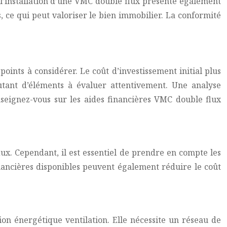
, l’installation d’une VMC double flux présente également
, ce qui peut valoriser le bien immobilier. La conformité
oints à considérer. Le coût d’investissement initial plus
t autant d’éléments à évaluer attentivement. Une analyse
nseignez-vous sur les aides financières VMC double flux
ux. Cependant, il est essentiel de prendre en compte les
nancières disponibles peuvent également réduire le coût
on énergétique ventilation. Elle nécessite un réseau de