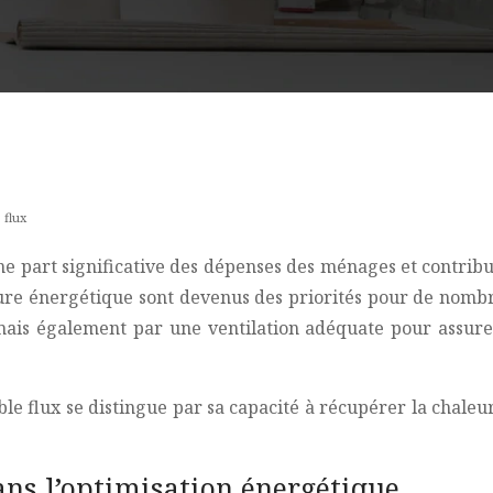
 flux
 part significative des dépenses des ménages et contribu
ture énergétique sont devenus des priorités pour de nomb
ais également par une ventilation adéquate pour assurer 
le flux se distingue par sa capacité à récupérer la chaleur
dans l’optimisation énergétique