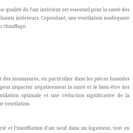
 qualité de l’air intérieur est essentiel pour la santé des
lluants intérieurs. Cependant, une ventilation inadéquate
u chauffage.
des moisissures, en particulier dans les pièces humides
, peut impacter négativement la santé et le bien-être des
tilation optimale et une réduction significative de la
e ventilation.
ié et l’insufflation d’air neuf dans un logement, tout en