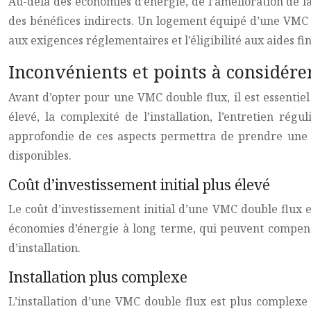
Au-delà des économies d’énergie, de l’amélioration de la
des bénéfices indirects. Un logement équipé d’une VMC do
aux exigences réglementaires et l’éligibilité aux aides 
Inconvénients et points à considérer
Avant d’opter pour une VMC double flux, il est essentiel
élevé, la complexité de l’installation, l’entretien rég
approfondie de ces aspects permettra de prendre une dé
disponibles.
Coût d’investissement initial plus élevé
Le coût d’investissement initial d’une VMC double flux 
économies d’énergie à long terme, qui peuvent compense
d’installation.
Installation plus complexe
L’installation d’une VMC double flux est plus complexe