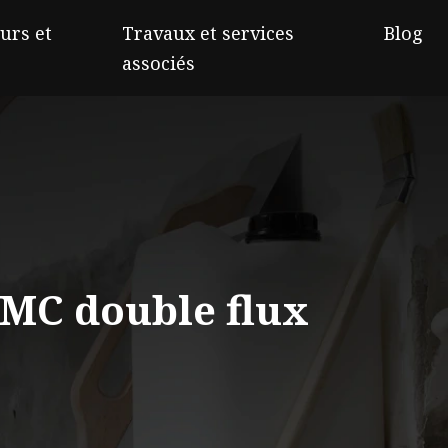
urs et
Travaux et services
Blog
associés
VMC double flux