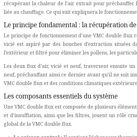
récupérant la chaleur de l’air extrait pour préchauffer
liée au chauffage. Ce qui suit expliquera le fonctionnem
Le principe fondamental : la récupération de
Le principe de fonctionnement d’une VMC double flux repo
vicié est aspiré par des bouches d’extraction situées d
l’extérieur et filtré pour éliminer les pollens, les particu
Les deux flux d’air, vicié et neuf, traversent ensuite u
neuf, préchauffant ainsi ce dernier avant qu’il ne soit i
VMC double flux et des conditions climatiques extérieure
Les composants essentiels du système
Une VMC double flux est composée de plusieurs éléments e
et d’insufflation, ainsi que les filtres, jouent un rô
global de la VMC double flux.