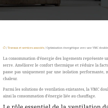
/
Travaux et services associés
/ Optimisation énergétique avec une VMC double
La consommation d’énergie des logements représente une
serre. Améliorer le confort thermique et réduire la fac
passe pas uniquement par une isolation performante, m
chaleur.
Parmi les solutions de ventilation existantes, la VMC doub
ainsi la consommation d’énergie liée au chauffage.
Le rôle essentiel de la ventilation 