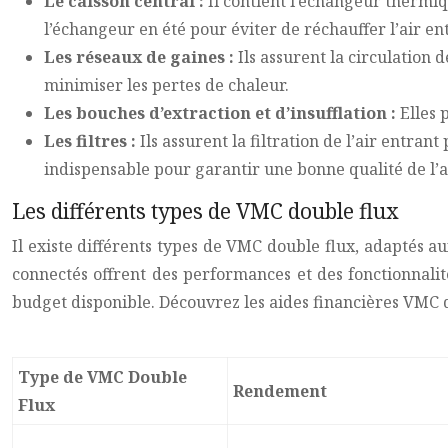
Le caisson central :
Il contient l’échangeur thermiqu
l’échangeur en été pour éviter de réchauffer l’air en
Les réseaux de gaines :
Ils assurent la circulation d
minimiser les pertes de chaleur.
Les bouches d’extraction et d’insufflation :
Elles 
Les filtres :
Ils assurent la filtration de l’air entran
indispensable pour garantir une bonne qualité de l’ai
Les différents types de VMC double flux
Il existe différents types de VMC double flux, adaptés 
connectés offrent des performances et des fonctionnalité
budget disponible. Découvrez les aides financières VMC d
Type de VMC Double
Rendement
Flux