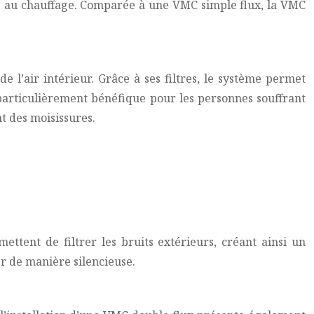
ire au chauffage. Comparée à une VMC simple flux, la VMC
 l’air intérieur. Grâce à ses filtres, le système permet
st particulièrement bénéfique pour les personnes souffrant
t des moisissures.
ttent de filtrer les bruits extérieurs, créant ainsi un
r de manière silencieuse.