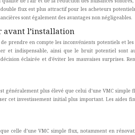
 qualité de l’air et de la réduction des nuisances sonores
uble flux est plus attractif pour les acheteurs potentiels
financières sont également des avantages non négligeables.
 avant l’installation
 de prendre en compte les inconvénients potentiels et les p
ulier et indispensable, ainsi que le bruit potentiel son
cision éclairée et d’éviter les mauvaises surprises. Re
est généralement plus élevé que celui d’une VMC simple fl
r cet investissement initial plus important. Les aides fi
 que celle d’une VMC simple flux, notamment en rénovati