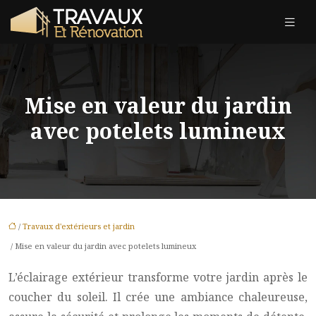
Mise en valeur du jardin
avec potelets lumineux
/
Travaux d'extérieurs et jardin
/ Mise en valeur du jardin avec potelets lumineux
L’éclairage extérieur transforme votre jardin après le
coucher du soleil. Il crée une ambiance chaleureuse,