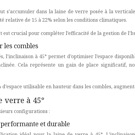
 s’accumuler dans la laine de verre posée à la verticale,
té relative de 15 à 22% selon les conditions climatiques.
est crucial pour compléter l’efficacité de la gestion de l’h
ur les combles
 l’inclinaison à 45° permet d’optimiser l’espace disponib
inée. Cela représente un gain de place significatif, no
 d’espace utilisable en hauteur dans les combles, augmenta
e verre à 45°
sieurs configurations :
on performante et durable
ication idéal pour la laine de verre à 45°. L’inclinaison