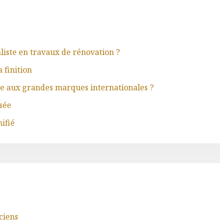
aliste en travaux de rénovation ?
 finition
ace aux grandes marques internationales ?
sée
ifié
ciens