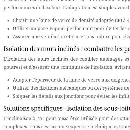
performances de l’isolant. L’adaptation est simple avec dif
Choisir une laine de verre de densité adaptée (30 à 4
Utiliser un pare-vapeur performant pour éviter les 
Assurer une ventilation efficace sous toiture pour év
Isolation des murs inclinés : combattre les 
L’isolation des murs inclinés des combles aménagés est
poutres) et d’assurer une continuité de l’isolation, évitan
Adapter l’épaisseur de la laine de verre aux exigenc
Utiliser des fixations mécaniques ou des systèmes de m
Soigner les détails aux jonctions pour éviter les infil
Solutions spécifiques : isolation des sous-toi
L’inclinaison à 45° peut aussi être utilisée pour des sit
complexes. Dans ces cas, une expertise technique est sou