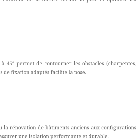
.
n à 45° permet de contourner les obstacles (charpentes,
 de fixation adaptés facilite la pose.
s ou la rénovation de bâtiments anciens aux configurations
 assurer une isolation performante et durable.