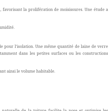
 favorisant la prolifération de moisissures. Une étude a
umidité.
le pour l’isolation. Une même quantité de laine de verre
tamment dans les petites surfaces ou les constructions
nt ainsi le volume habitable.
 naturelle de la toiture facilite la pose et optimise les