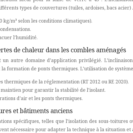
férents types de couvertures (tuiles, ardoises, bacs acier) 
0 kg/m³ selon les conditions climatiques).
condensations.
acuer l’humidité.
pertes de chaleur dans les combles aménagés
 un autre domaine d’application privilégié. L’inclinaiso
t la formation de ponts thermiques. L’utilisation de systèmes
es thermiques de la réglementation (RT 2012 ou RE 2020).
aintien pour garantir la stabilité de l’isolant.
trations d’air et les ponts thermiques.
tures et bâtiments anciens
uations spécifiques, telles que l’isolation des sous-toiture
vent nécessaire pour adapter la technique à la situation et