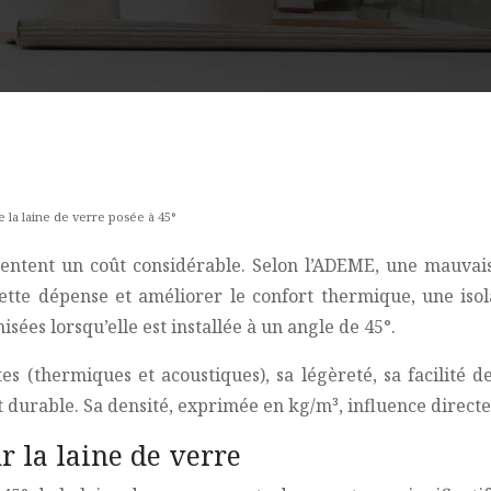
 de la laine de verre posée à 45°
ésentent un coût considérable. Selon l’ADEME, une mauvai
ette dépense et améliorer le confort thermique, une isol
sées lorsqu’elle est installée à un angle de 45°.
s (thermiques et acoustiques), sa légèreté, sa facilité d
et durable. Sa densité, exprimée en kg/m³, influence direc
r la laine de verre