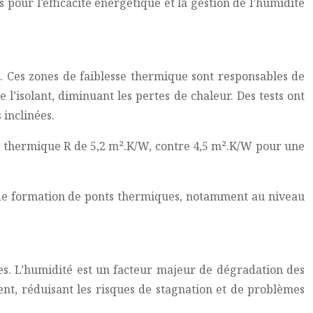
s pour l’efficacité énergétique et la gestion de l’humidité
es. Ces zones de faiblesse thermique sont responsables de
 l’isolant, diminuant les pertes de chaleur. Des tests ont
 inclinées.
nce thermique R de 5,2 m².K/W, contre 4,5 m².K/W pour une
es de formation de ponts thermiques, notamment au niveau
res. L’humidité est un facteur majeur de dégradation des
ent, réduisant les risques de stagnation et de problèmes