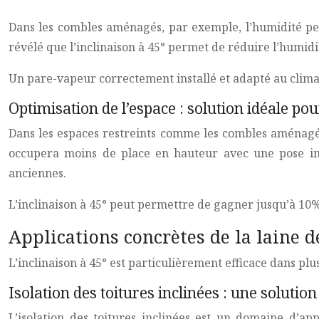
Dans les combles aménagés, par exemple, l’humidité peut
révélé que l’inclinaison à 45° permet de réduire l’humidi
Un pare-vapeur correctement installé et adapté au climat 
Optimisation de l’espace : solution idéale po
Dans les espaces restreints comme les combles aménagés,
occupera moins de place en hauteur avec une pose incl
anciennes.
L’inclinaison à 45° peut permettre de gagner jusqu’à 10%
Applications concrètes de la laine d
L’inclinaison à 45° est particulièrement efficace dans plu
Isolation des toitures inclinées : une soluti
L’isolation des toitures inclinées est un domaine d’appl