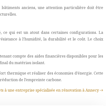
es bâtiments anciens, une attention particulière doit être
cturelles.
é, ce qui est un atout dans certaines configurations. La
istance à l’humidité, la durabilité et le coût. Le choix
tenant compte des aides financières disponibles pour les
final du matériau isolant.
nfort thermique et réaliser des économies d’énergie. Cette
a réduction de l’empreinte carbone.
ets à une entreprise spécialisée en rénovation à Annecy