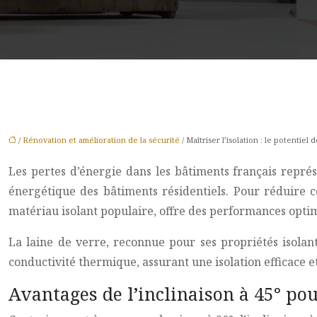
/
Rénovation et amélioration de la sécurité
/ Maîtriser l’isolation : le potentiel
Les pertes d’énergie dans les bâtiments français repr
énergétique des bâtiments résidentiels. Pour réduire c
matériau isolant populaire, offre des performances optimi
La laine de verre, reconnue pour ses propriétés isolante
conductivité thermique, assurant une isolation efficace 
Avantages de l’inclinaison à 45° pou