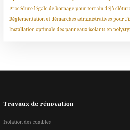
Procédure légale de bornage pour terrain déjà clôtur
Réglementation et démarches administratives pour l’in
Installation optimale des panneaux isolants en polyst
Travaux de rénovation
Isolation des combles