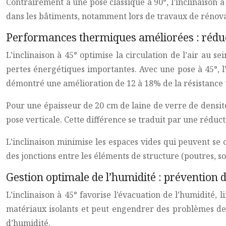
Contrairement à une pose classique à 90°, l’inclinaison à 
dans les bâtiments, notamment lors de travaux de rénov
Performances thermiques améliorées : rédu
L’inclinaison à 45° optimise la circulation de l’air au 
pertes énergétiques importantes. Avec une pose à 45°, l’a
démontré une amélioration de 12 à 18% de la résistance t
Pour une épaisseur de 20 cm de laine de verre de densité
pose verticale. Cette différence se traduit par une réduct
L’inclinaison minimise les espaces vides qui peuvent se
des jonctions entre les éléments de structure (poutres, sol
Gestion optimale de l’humidité : prévention 
L’inclinaison à 45° favorise l’évacuation de l’humidité
matériaux isolants et peut engendrer des problèmes de s
d’humidité.