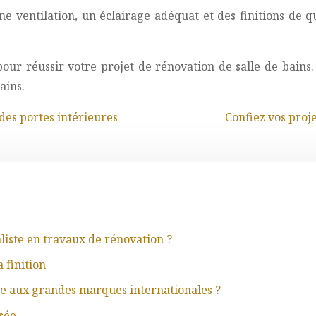
onne ventilation, un éclairage adéquat et des finitions de
pour réussir votre projet de rénovation de salle de bains.
ains.
des portes intérieures
Confiez vos proj
aliste en travaux de rénovation ?
 finition
ace aux grandes marques internationales ?
sée