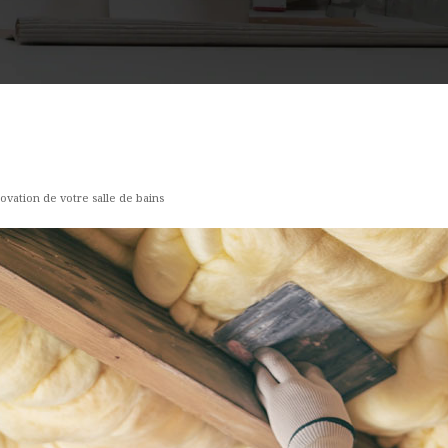
novation de votre salle de bains