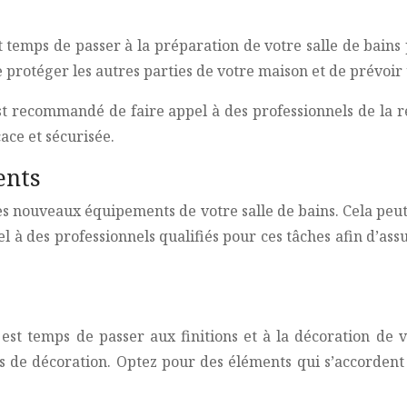
est temps de passer à la préparation de votre salle de bai
protéger les autres parties de votre maison et de prévoir u
est recommandé de faire appel à des professionnels de la r
ace et sécurisée.
ents
les nouveaux équipements de votre salle de bains. Cela peut 
el à des professionnels qualifiés pour ces tâches afin d’as
il est temps de passer aux finitions et à la décoration de
 de décoration. Optez pour des éléments qui s’accordent a