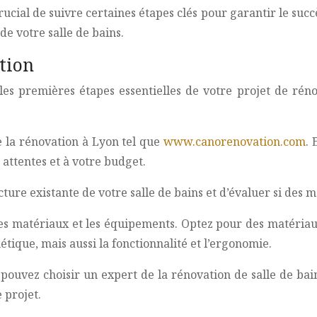
crucial de suivre certaines étapes clés pour garantir le succ
de votre salle de bains.
tion
les premières étapes essentielles de votre projet de rénov
e la rénovation à Lyon tel que
www.canorenovation.com
. 
 attentes et à votre budget.
ure existante de votre salle de bains et d’évaluer si des mo
les matériaux et les équipements. Optez pour des matériaux
tique, mais aussi la fonctionnalité et l’ergonomie.
ouvez choisir un expert de la rénovation de salle de bains
 projet.