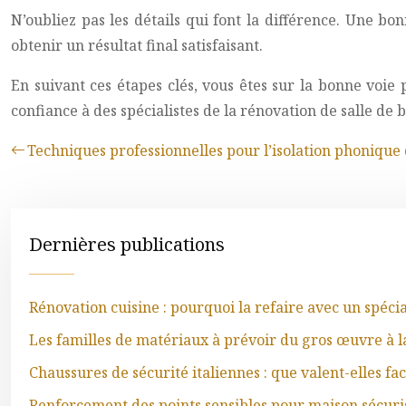
N’oubliez pas les détails qui font la différence. Une b
obtenir un résultat final satisfaisant.
En suivant ces étapes clés, vous êtes sur la bonne voie 
confiance à des spécialistes de la rénovation de salle de b
Techniques professionnelles pour l’isolation phonique 
Dernières publications
Rénovation cuisine : pourquoi la refaire avec un spéci
Les familles de matériaux à prévoir du gros œuvre à la
Chaussures de sécurité italiennes : que valent-elles f
Renforcement des points sensibles pour maison sécuri