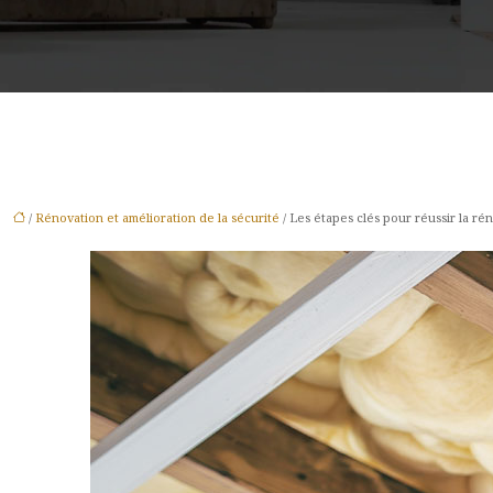
/
Rénovation et amélioration de la sécurité
/ Les étapes clés pour réussir la ré