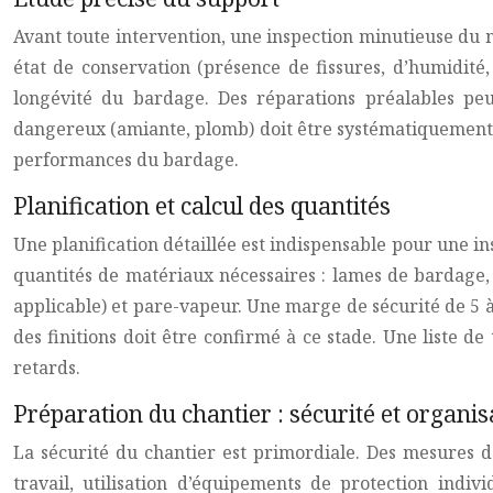
Avant toute intervention, une inspection minutieuse du mu
état de conservation (présence de fissures, d’humidité,
longévité du bardage. Des réparations préalables peu
dangereux (amiante, plomb) doit être systématiquement vé
performances du bardage.
Planification et calcul des quantités
Une planification détaillée est indispensable pour une ins
quantités de matériaux nécessaires : lames de bardage, acc
applicable) et pare-vapeur. Une marge de sécurité de 5
des finitions doit être confirmé à ce stade. Une liste de
retards.
Préparation du chantier : sécurité et organis
La sécurité du chantier est primordiale. Des mesures de
travail, utilisation d’équipements de protection indiv