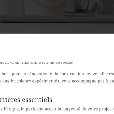
mposite ventilé : guide complet pour une pose réussie
laire pour la rénovation et la construction neuve, allie e
et aux bricoleurs expérimentés, vous accompagne pas à pas
ritères essentiels
thétique, la performance et la longévité de votre projet. 