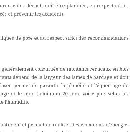
reuse des déchets doit être planifiée, en respectant les
ès et prévenir les accidents.
hniques de pose et du respect strict des recommandations
st généralement constituée de montants verticaux en bois
ntants dépend de la largeur des lames de bardage et doit
laser permet de garantir la planéité et l’équerrage de
bardage et le mur (minimum 20 mm, voire plus selon les
de l’humidité.
 bâtiment et permet de réaliser des économies d’énergie.