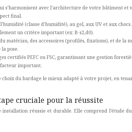
ui s’harmonisent avec l’architecture de votre bâtiment et 
ect final.
à l’humidité (classe d’humidité), au gel, aux UV et aux cho
lement un critère important (ex: B-s2,d0).
u matériau, des accessoires (profilés, fixations), et de l
 la pose.
ges certifiés PEFC ou FSC, garantissant une gestion forest
 facteur important.
choix du bardage le mieux adapté à votre projet, en tenant
tape cruciale pour la réussite
installation réussie et durable. Elle comprend l’étude du 