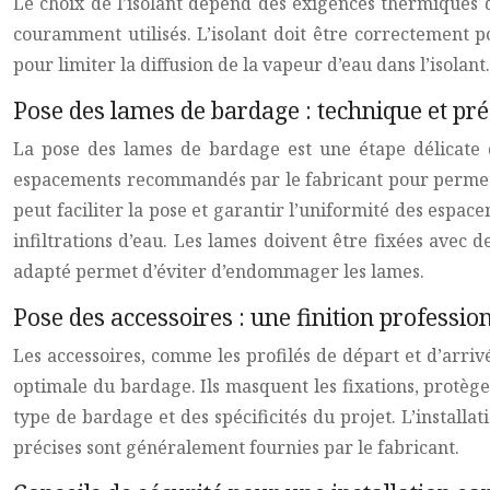
Le choix de l’isolant dépend des exigences thermiques d
couramment utilisés. L’isolant doit être correctement 
pour limiter la diffusion de la vapeur d’eau dans l’isolant.
Pose des lames de bardage : technique et pré
La pose des lames de bardage est une étape délicate qui
espacements recommandés par le fabricant pour permettre
peut faciliter la pose et garantir l’uniformité des espac
infiltrations d’eau. Les lames doivent être fixées avec 
adapté permet d’éviter d’endommager les lames.
Pose des accessoires : une finition professio
Les accessoires, comme les profilés de départ et d’arrivée
optimale du bardage. Ils masquent les fixations, protègent
type de bardage et des spécificités du projet. L’installa
précises sont généralement fournies par le fabricant.