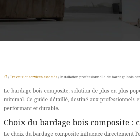
/
Travaux et services associés
/ Installation professionnelle de bardage bois co
Le bardage bois composite, solution de plus en plus popu
minimal. Ce guide détaillé, destiné aux professionnels 
performant et durable.
Choix du bardage bois composite : c
Le choix du bardage composite influence directement l’es