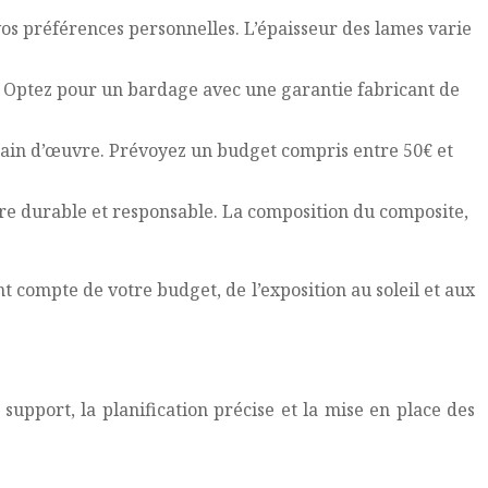
vos préférences personnelles. L’épaisseur des lames varie
cs. Optez pour un bardage avec une garantie fabricant de
a main d’œuvre. Prévoyez un budget compris entre 50€ et
ière durable et responsable. La composition du composite,
 compte de votre budget, de l’exposition au soleil et aux
support, la planification précise et la mise en place des