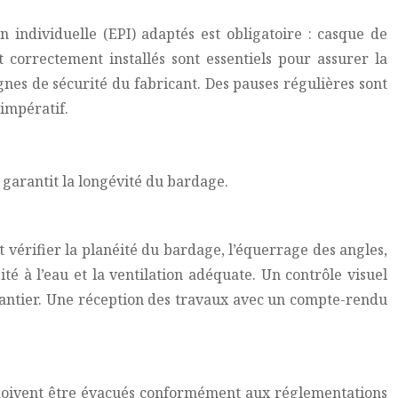
on individuelle (EPI) adaptés est obligatoire : casque de
t correctement installés sont essentiels pour assurer la
ignes de sécurité du fabricant. Des pauses régulières sont
impératif.
r garantit la longévité du bardage.
it vérifier la planéité du bardage, l’équerrage des angles,
é à l’eau et la ventilation adéquate. Un contrôle visuel
antier. Une réception des travaux avec un compte-rendu
ts doivent être évacués conformément aux réglementations