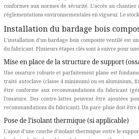
conformes aux normes de sécurité. L’accès au chantier d
réglementations environnementales en vigueur. Le stockag
Installation du bardage bois composi
L’installation d’un bardage bois composite ventilé est 
du fabricant. Plusieurs étapes clés sont à suivre pour une
Mise en place de la structure de support (oss
Une ossature robuste et parfaitement plane est fondamen
traité autoclave (classe 4 minimum) ou en aluminium, fi
être conforme aux recommandations du fabricant (génér
l’ossature. Des contre-lattes peuvent être ajoutées p
recommandations du fabricant). Un pare-pluie doit être ins
Pose de l’isolant thermique (si applicable)
L’ajout d’une couche d’isolant thermique entre le suppo