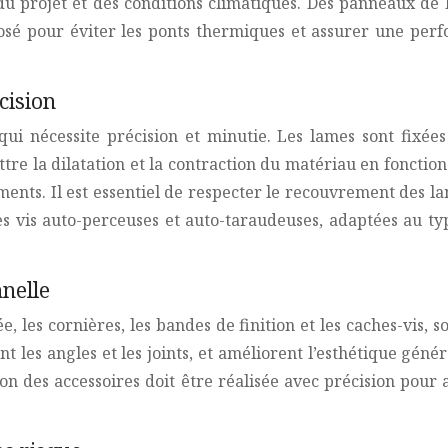
u projet et des conditions climatiques. Des panneaux de 
posé pour éviter les ponts thermiques et assurer une pe
cision
 nécessite précision et minutie. Les lames sont fixées à
 la dilatation et la contraction du matériau en fonction d
ements. Il est essentiel de respecter le recouvrement des 
des vis auto-perceuses et auto-taraudeuses, adaptées au ty
nnelle
, les cornières, les bandes de finition et les caches-vis, 
 les angles et les joints, et améliorent l’esthétique génér
tion des accessoires doit être réalisée avec précision pour