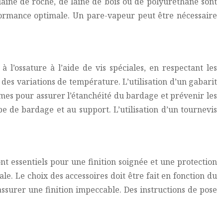
laine de roche, de laine de bois ou de polyuréthane sont
rformance optimale. Un pare-vapeur peut être nécessaire
 l’ossature à l’aide de vis spéciales, en respectant les
es variations de température. L’utilisation d’un gabarit
lames pour assurer l’étanchéité du bardage et prévenir les
pe de bardage et au support. L’utilisation d’un tournevis
sont essentiels pour une finition soignée et une protection
ale. Le choix des accessoires doit être fait en fonction du
 assurer une finition impeccable. Des instructions de pose