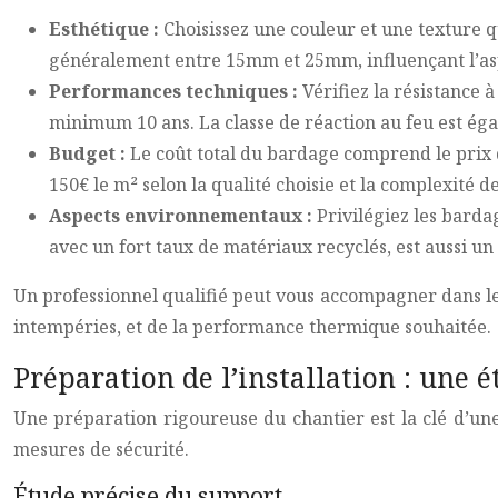
Esthétique :
Choisissez une couleur et une texture q
généralement entre 15mm et 25mm, influençant l’asp
Performances techniques :
Vérifiez la résistance 
minimum 10 ans. La classe de réaction au feu est éga
Budget :
Le coût total du bardage comprend le prix d
150€ le m² selon la qualité choisie et la complexité de
Aspects environnementaux :
Privilégiez les barda
avec un fort taux de matériaux recyclés, est aussi un
Un professionnel qualifié peut vous accompagner dans le 
intempéries, et de la performance thermique souhaitée.
Préparation de l’installation : une é
Une préparation rigoureuse du chantier est la clé d’une 
mesures de sécurité.
Étude précise du support