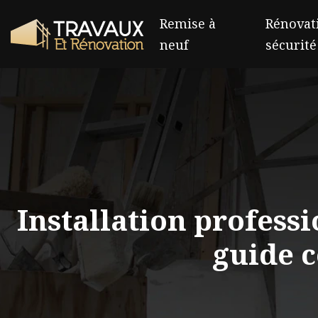
Remise à
Rénovati
neuf
sécurité
Installation profess
guide c