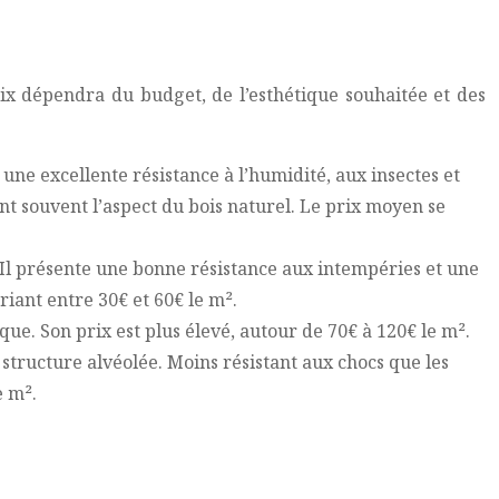
ix dépendra du budget, de l’esthétique souhaitée et des
 une excellente résistance à l’humidité, aux insectes et
ant souvent l’aspect du bois naturel. Le prix moyen se
. Il présente une bonne résistance aux intempéries et une
iant entre 30€ et 60€ le m².
ique. Son prix est plus élevé, autour de 70€ à 120€ le m².
 structure alvéolée. Moins résistant aux chocs que les
e m².