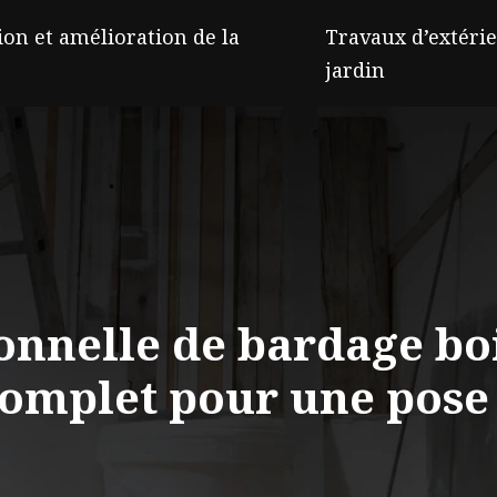
on et amélioration de la
Travaux d’extérie
jardin
ionnelle de bardage boi
omplet pour une pose