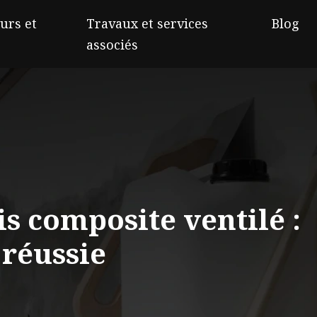
urs et
Travaux et services
Blog
associés
s composite ventilé :
 réussie