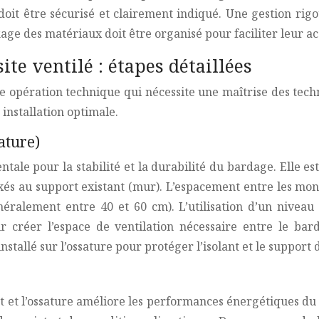
oit être sécurisé et clairement indiqué. Une gestion rigou
e des matériaux doit être organisé pour faciliter leur acc
te ventilé : étapes détaillées
une opération technique qui nécessite une maîtrise des tec
 installation optimale.
ature)
tale pour la stabilité et la durabilité du bardage. Elle e
xés au support existant (mur). L’espacement entre les mo
alement entre 40 et 60 cm). L’utilisation d’un niveau 
our créer l’espace de ventilation nécessaire entre le 
tallé sur l’ossature pour protéger l’isolant et le support 
rt et l’ossature améliore les performances énergétiques du