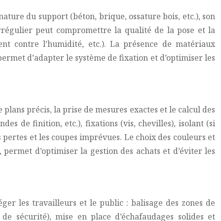
ature du support (béton, brique, ossature bois, etc.), son
irrégulier peut compromettre la qualité de la pose et la
nt contre l’humidité, etc.). La présence de matériaux
ermet d’adapter le système de fixation et d’optimiser les
 plans précis, la prise de mesures exactes et le calcul des
de finition, etc.), fixations (vis, chevilles), isolant (si
ertes et les coupes imprévues. Le choix des couleurs et
, permet d’optimiser la gestion des achats et d’éviter les
er les travailleurs et le public : balisage des zones de
s de sécurité), mise en place d’échafaudages solides et