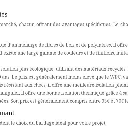
tés
 marché, chacun offrant des avantages spécifiques. Le cho
tué d’un mélange de fibres de bois et de polymères, il offre
 Il existe une large gamme de couleurs et de finitions, imit
solution plus écologique, utilisant des matériaux recyclés
0 ans. Le prix est généralement moins élevé que le WPC, var
us résistant aux chocs, il offre une meilleure isolation phon
manipuler, il offre une bonne isolation thermique grâce à sa
osées. Son prix est généralement compris entre 35€ et 70€ l
rmant
dent le choix du bardage idéal pour votre projet.