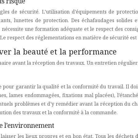
ns risque
gles de sécurité. L’utilisation d’équipements de protecti
gants, lunettes de protection. Des échafaudages solides e
ques nécessite une formation adéquate et le respect des cons
Le respect des réglementations en matière de sécurité est 
rver la beauté et la performance
ssaire avant la réception des travaux. Un entretien régulie
 pour garantir la qualité et la conformité du travail. Il do
, lames endommagées, fixations mal placées), l’étanchéit
tuels problèmes et d’y remédier avant la réception du ch
ution des travaux et la conformité à la commande.
de l’environnement
 laisser les lieux propres et en bon état. Tous les déche