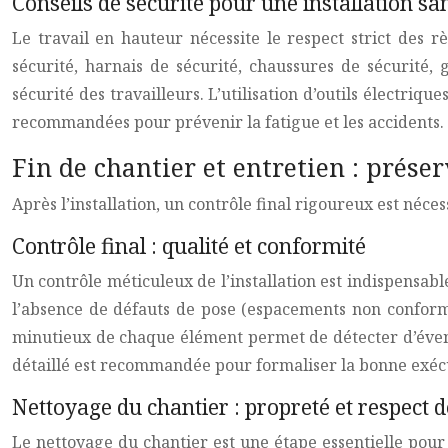
Conseils de sécurité pour une installation sa
Le travail en hauteur nécessite le respect strict des rè
sécurité, harnais de sécurité, chaussures de sécurité, 
sécurité des travailleurs. L’utilisation d’outils électri
recommandées pour prévenir la fatigue et les accidents. 
Fin de chantier et entretien : prése
Après l’installation, un contrôle final rigoureux est néce
Contrôle final : qualité et conformité
Un contrôle méticuleux de l’installation est indispensable
l’absence de défauts de pose (espacements non conformes
minutieux de chaque élément permet de détecter d’éven
détaillé est recommandée pour formaliser la bonne exéc
Nettoyage du chantier : propreté et respect 
Le nettoyage du chantier est une étape essentielle pour