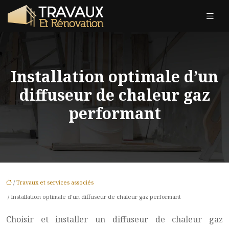
Installation optimale d’un
diffuseur de chaleur gaz
performant
/
Travaux et services associés
/ Installation optimale d’un diffuseur de chaleur gaz performant
Choisir et installer un diffuseur de chaleur gaz