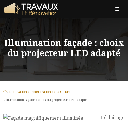
Illumination façade : choix
du projecteur LED adapté
/
Rénovation et amélioration de la sécurité
/ Illumination façade : choix du projecteur LED adapté
L’éclairage