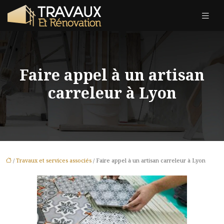
Faire appel à un artisan
carreleur à Lyon
/
Travaux et services associés
/ Faire appel à un artisan carreleur à Lyon