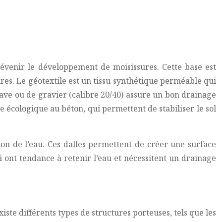
prévenir le développement de moisissures. Cette base est
res. Le géotextile est un tissu synthétique perméable qui
grave ou de gravier (calibre 20/40) assure un bon drainage
ve écologique au béton, qui permettent de stabiliser le sol
tion de l’eau. Ces dalles permettent de créer une surface
i ont tendance à retenir l’eau et nécessitent un drainage
existe différents types de structures porteuses, tels que les