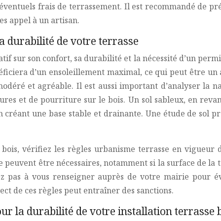
es éventuels frais de terrassement. Il est recommandé de p
es appel à un artisan.
 durabilité de votre terrasse
f sur son confort, sa durabilité et la nécessité d’un permis
ficiera d’un ensoleillement maximal, ce qui peut être un 
modéré et agréable. Il est aussi important d’analyser la n
ures et de pourriture sur le bois. Un sol sableux, en revan
en créant une base stable et drainante. Une étude de sol pré
 bois, vérifiez les règles urbanisme terrasse en vigueur
 peuvent être nécessaires, notamment si la surface de la te
ez pas à vous renseigner auprès de votre mairie pour év
ect de ces règles peut entraîner des sanctions.
ur la durabilité de votre installation terrasse 