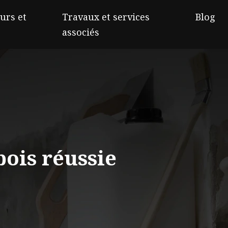
urs et
Travaux et services
Blog
associés
bois réussie