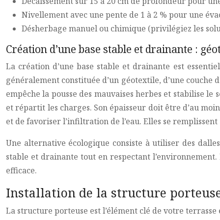
Décaissement sur 15 à 20 cm de profondeur pour une
Nivellement avec une pente de 1 à 2 % pour une évac
Désherbage manuel ou chimique (privilégiez les solut
Création d’une base stable et drainante : géot
La création d’une base stable et drainante est essentie
généralement constituée d’un géotextile, d’une couche de
empêche la pousse des mauvaises herbes et stabilise le so
et répartit les charges. Son épaisseur doit être d’au moin
et de favoriser l’infiltration de l’eau. Elles se remplissent
Une alternative écologique consiste à utiliser des dalle
stable et drainante tout en respectant l’environnement. 
efficace.
Installation de la structure porteuse
La structure porteuse est l’élément clé de votre terrasse en