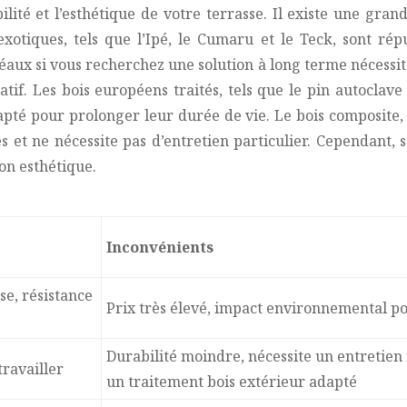
lité et l’esthétique de votre terrasse. Il existe une gran
exotiques, tels que l’Ipé, le Cumaru et le Teck, sont rép
éaux si vous recherchez une solution à long terme nécessita
if. Les bois européens traités, tels que le pin autoclave 
pté pour prolonger leur durée de vie. Le bois composite, 
s et ne nécessite pas d’entretien particulier. Cependant, 
on esthétique.
Inconvénients
se, résistance
Prix très élevé, impact environnemental po
Durabilité moindre, nécessite un entretien 
travailler
un traitement bois extérieur adapté