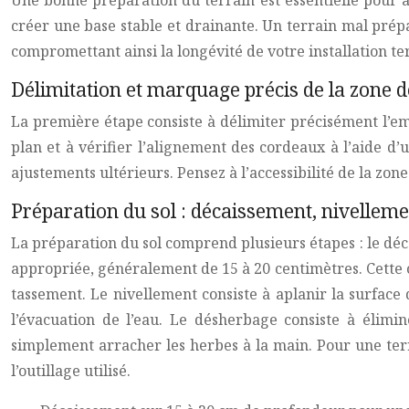
Une bonne préparation du terrain est essentielle pour ass
créer une base stable et drainante. Un terrain mal pré
compromettant ainsi la longévité de votre installation ter
Délimitation et marquage précis de la zone d
La première étape consiste à délimiter précisément l’em
plan et à vérifier l’alignement des cordeaux à l’aide d
ajustements ultérieurs. Pensez à l’accessibilité de la zon
Préparation du sol : décaissement, nivellem
La préparation du sol comprend plusieurs étapes : le déc
appropriée, généralement de 15 à 20 centimètres. Cette
tassement. Le nivellement consiste à aplanir la surface d
l’évacuation de l’eau. Le désherbage consiste à élimi
simplement arracher les herbes à la main. Pour une terr
l’outillage utilisé.