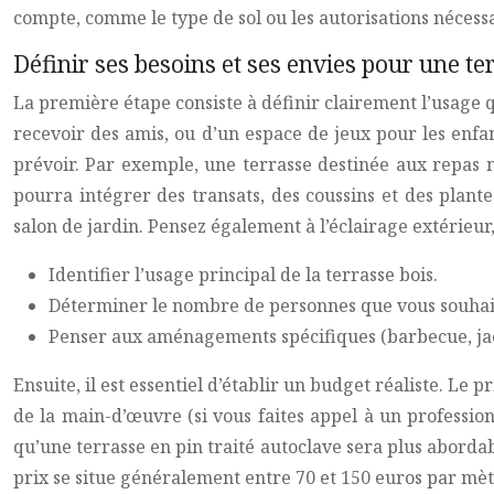
compte, comme le type de sol ou les autorisations nécessa
Définir ses besoins et ses envies pour une te
La première étape consiste à définir clairement l’usage q
recevoir des amis, ou d’un espace de jeux pour les enfan
prévoir. Par exemple, une terrasse destinée aux repas né
pourra intégrer des transats, des coussins et des plant
salon de jardin. Pensez également à l’éclairage extérieu
Identifier l’usage principal de la terrasse bois.
Déterminer le nombre de personnes que vous souhaite
Penser aux aménagements spécifiques (barbecue, jacu
Ensuite, il est essentiel d’établir un budget réaliste. Le
de la main-d’œuvre (si vous faites appel à un professio
qu’une terrasse en pin traité autoclave sera plus abordab
prix se situe généralement entre 70 et 150 euros par mètr