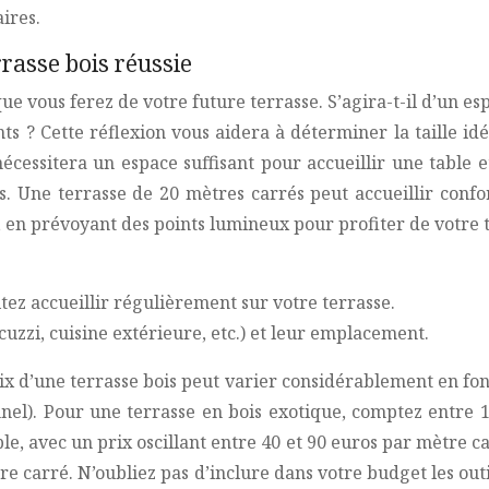
ires.
rrasse bois réussie
ue vous ferez de votre future terrasse. S’agira-t-il d’un es
ts ? Cette réflexion vous aidera à déterminer la taille i
cessitera un espace suffisant pour accueillir une table e
es. Une terrasse de 20 mètres carrés peut accueillir con
r, en prévoyant des points lumineux pour profiter de votre 
z accueillir régulièrement sur votre terrasse.
zzi, cuisine extérieure, etc.) et leur emplacement.
 prix d’une terrasse bois peut varier considérablement en fo
nnel). Pour une terrasse en bois exotique, comptez entre 
le, avec un prix oscillant entre 40 et 90 euros par mètre c
e carré. N’oubliez pas d’inclure dans votre budget les outi