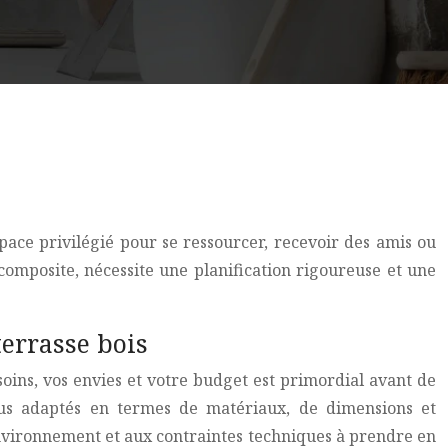
space privilégié pour se ressourcer, recevoir des amis ou
 composite, nécessite une planification rigoureuse et une
terrasse bois
soins, vos envies et votre budget est primordial avant de
 plus adaptés en termes de matériaux, de dimensions et
environnement et aux contraintes techniques à prendre en