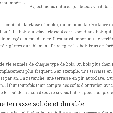
ux intempéries,
Aspect moins naturel que le bois véritable,
ir compte de la classe d’emploi, qui indique la résistance 
4 ou 5. Le bois autoclave classe 4 correspond aux bois qui 
 immergés en eau de mer. Il est aussi important de vérifier
rêts gérées durablement. Privilégiez les bois issus de fo
e de vie estimée de chaque type de bois. Un bois plus cher
emplacement plus fréquent. Par exemple, une terrasse en 
 et par an. En revanche, une terrasse en pin autoclave, d’
n. Il faut toutefois tenir compte des coûts d’entretien ave
 le coût de la main d’œuvre si vous faites appel à un profe
ne terrasse solide et durable