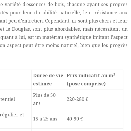
de variété d’essences de bois, chacune ayant ses propres
utés pour leur durabilité naturelle, leur résistance aux
nt peu d’entretien. Cependant, ils sont plus chers et leur
et le Douglas, sont plus abordables, mais nécessitent un
quant à lui, est un matériau synthétique imitant l’aspect
son aspect peut être moins naturel, bien que les progrès
Durée de vie
Prix indicatif au m²
estimée
(pose comprise)
Plus de 50
tentiel
220-280 €
ans
régulier et
15 à 25 ans
40-90 €