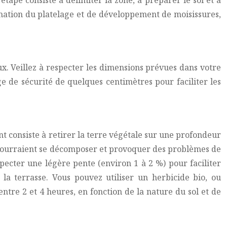
étape consiste à délimiter la zone, à préparer le sol et à
mation du platelage et de développement de moisissures,
x. Veillez à respecter les dimensions prévues dans votre
e de sécurité de quelques centimètres pour faciliter les
t consiste à retirer la terre végétale sur une profondeur
 pourraient se décomposer et provoquer des problèmes de
especter une légère pente (environ 1 à 2 %) pour faciliter
la terrasse. Vous pouvez utiliser un herbicide bio, ou
tre 2 et 4 heures, en fonction de la nature du sol et de