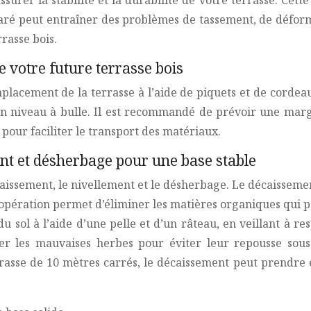
urer la stabilité et la durabilité de votre terrasse. Cette 
paré peut entraîner des problèmes de tassement, de défor
rasse bois.
e votre future terrasse bois
placement de la terrasse à l’aide de piquets et de cordeau
’un niveau à bulle. Il est recommandé de prévoir une marg
e pour faciliter le transport des matériaux.
ent et désherbage pour une base stable
aissement, le nivellement et le désherbage. Le décaissemen
 opération permet d’éliminer les matières organiques qui
u sol à l’aide d’une pelle et d’un râteau, en veillant à r
ner les mauvaises herbes pour éviter leur repousse sous 
asse de 10 mètres carrés, le décaissement peut prendre en