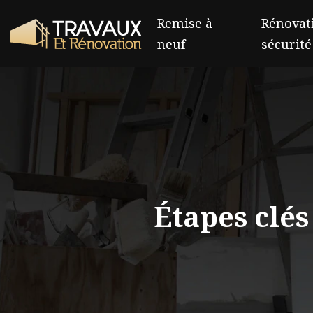
Remise à
Rénovati
neuf
sécurité
Étapes clés