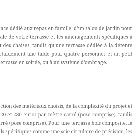
pace dédié aux repas en famille, d’un salon de jardin pour
déale de votre terrasse et les aménagements spécifiques à
t des chaises, tandis qu’une terrasse dédiée à la détente
fortablement une table pour quatre personnes et un petit
terrasse en soirée, ou à un système d’ombrage.
nction des matériaux choisis, de la complexité du projet et
120 et 280 euros par mètre carré (pose comprise), tandis
arré (pose comprise). Pour une terrasse bois composite, le
ls spécifiques comme une scie circulaire de précision, les