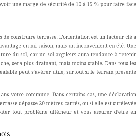
révoir une marge de sécurité de 10 à 15 % pour faire face
 de construire terrasse. L’orientation est un facteur clé à
avantage en mi-saison, mais un inconvénient en été. Une
ature du sol, car un sol argileux aura tendance à retenir
che, sera plus drainant, mais moins stable. Dans tous les
alable peut s’avérer utile, surtout si le terrain présente
 dans votre commune. Dans certains cas, une déclaration
rrasse dépasse 20 mètres carrés, ou si elle est surélevée
iter tout problème ultérieur et vous assurer d’être en
bois