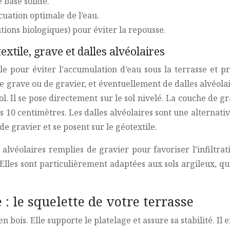
 base solide.
uation optimale de l’eau.
ions biologiques) pour éviter la repousse.
extile, grave et dalles alvéolaires
lle pour éviter l’accumulation d’eau sous la terrasse et 
 grave ou de gravier, et éventuellement de dalles alvéolai
l. Il se pose directement sur le sol nivelé. La couche de 
s 10 centimètres. Les dalles alvéolaires sont une alternati
 de gravier et se posent sur le géotextile.
s alvéolaires remplies de gravier pour favoriser l’infiltra
Elles sont particulièrement adaptées aux sols argileux, qu
 : le squelette de votre terrasse
 bois. Elle supporte le platelage et assure sa stabilité. Il 