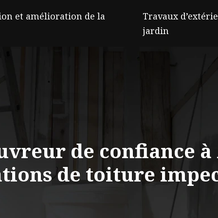
on et amélioration de la
Travaux d’extérie
jardin
uvreur de confiance à
tions de toiture impe