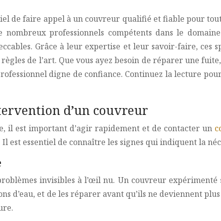
ntiel de faire appel à un couvreur qualifié et fiable pour t
 de nombreux professionnels compétents dans le domain
ables. Grâce à leur expertise et leur savoir-faire, ces sp
les règles de l’art. Que vous ayez besoin de réparer une fu
n professionnel digne de confiance. Continuez la lecture po
intervention d’un couvreur
, il est important d’agir rapidement et de contacter un
c
l est essentiel de connaître les signes qui indiquent la né
e
roblèmes invisibles à l’œil nu. Un couvreur expérimenté
ons d’eau, et de les réparer avant qu’ils ne deviennent plus
ure.