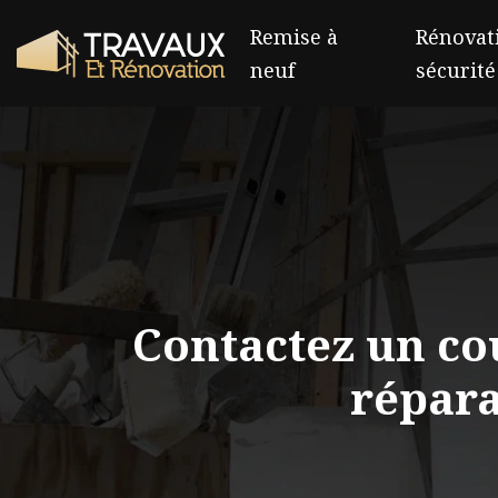
Remise à
Rénovati
neuf
sécurité
Contactez un co
répara