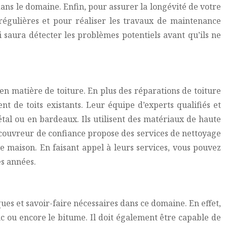
ans le domaine. Enfin, pour assurer la longévité de votre
 régulières et pour réaliser les travaux de maintenance
 saura détecter les problèmes potentiels avant qu’ils ne
 matière de toiture. En plus des réparations de toiture
t de toits existants. Leur équipe d’experts qualifiés et
 métal ou en bardeaux. Ils utilisent des matériaux de haute
e couvreur de confiance propose des services de nettoyage
re maison. En faisant appel à leurs services, vous pouvez
es années.
ues et savoir-faire nécessaires dans ce domaine. En effet,
nc ou encore le bitume. Il doit également être capable de