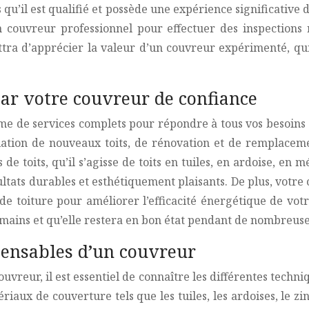
u’il est qualifié et possède une expérience significative d
un couvreur professionnel pour effectuer des inspections
tra d’apprécier la valeur d’un couvreur expérimenté, qui
ar votre couvreur de confiance
 de services complets pour répondre à tous vos besoins en
llation de nouveaux toits, de rénovation et de remplacemen
de toits, qu’il s’agisse de toits en tuiles, en ardoise, en
ultats durables et esthétiquement plaisants. De plus, votr
de toiture pour améliorer l’efficacité énergétique de vot
 mains et qu’elle restera en bon état pendant de nombreus
ensables d’un couvreur
eur, il est essentiel de connaître les différentes techniq
aux de couverture tels que les tuiles, les ardoises, le zi