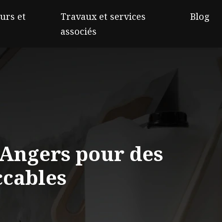
urs et
Travaux et services
Blog
associés
 Angers pour des
ccables