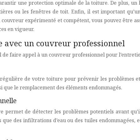
garantir une protection optimale de la toiture. De plus, u
tières ou les fenêtres de toit. Enfin, il est important q
 un couvreur expérimenté et compétent, vous pouvez être as
ces en vigueur.
re avec un couvreur professionnel
el de faire appel à un couvreur professionnel pour l’entreti
égulière de votre toiture pour prévenir les problèmes e
, ainsi que le remplacement des éléments endommagés.
nnelle
ure permet de détecter les problèmes potentiels avant qu
s que des infiltrations d’eau ou des tuiles endommagées, 