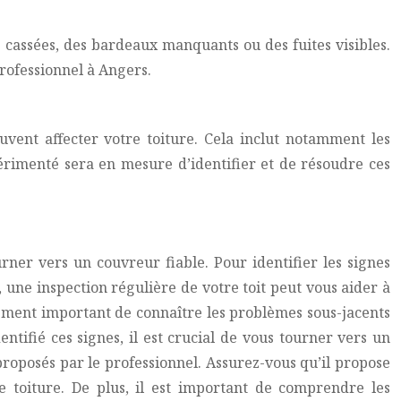
s cassées, des bardeaux manquants ou des fuites visibles.
rofessionnel à Angers.
uvent affecter votre toiture. Cela inclut notamment les
érimenté sera en mesure d’identifier et de résoudre ces
rner vers un couvreur fiable. Pour identifier les signes
, une inspection régulière de votre toit peut vous aider à
lement important de connaître les problèmes sous-jacents
ntifié ces signes, il est crucial de vous tourner vers un
proposés par le professionnel. Assurez-vous qu’il propose
e toiture. De plus, il est important de comprendre les