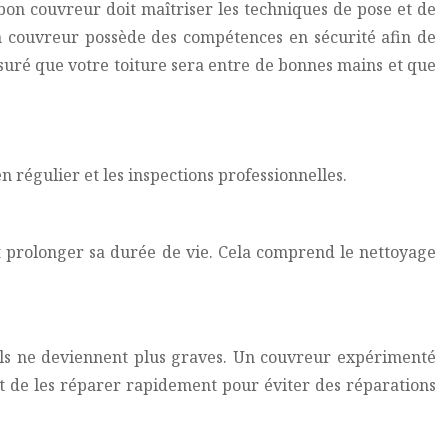
n bon couvreur doit maîtriser les techniques de pose et de
u’un couvreur possède des compétences en sécurité afin de
suré que votre toiture sera entre de bonnes mains et que
en régulier et les inspections professionnelles.
t prolonger sa durée de vie. Cela comprend le nettoyage
’ils ne deviennent plus graves. Un couvreur expérimenté
et de les réparer rapidement pour éviter des réparations