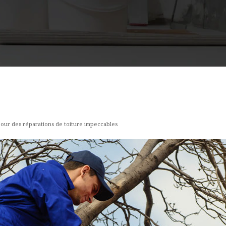
our des réparations de toiture impeccables