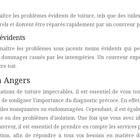
aître les problèmes évidents de toiture, tels que des tuile
ls et doivent être réparés rapidement par un couvreur p
évidents
nnaître les problèmes sous-jacents moins évidents qui pe
 les dommages causés par les intempéries. Un couvreur exp
re toit.
à Angers
tions de toiture impeccables, il est essentiel de vous tou
t de souligner l’importance du diagnostic précoce. En effet
s tuiles manquantes ou endommagées. Cependant, il est éga
e ou des problèmes d’isolation. Une fois que vous avez ide
vreur, il est essentiel de prendre en compte les services 
lation, afin de répondre à tous vos besoins en matière d