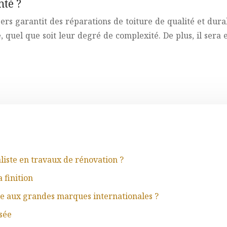
nté ?
ers garantit des réparations de toiture de qualité et du
 quel que soit leur degré de complexité. De plus, il sera 
aliste en travaux de rénovation ?
 finition
ace aux grandes marques internationales ?
sée