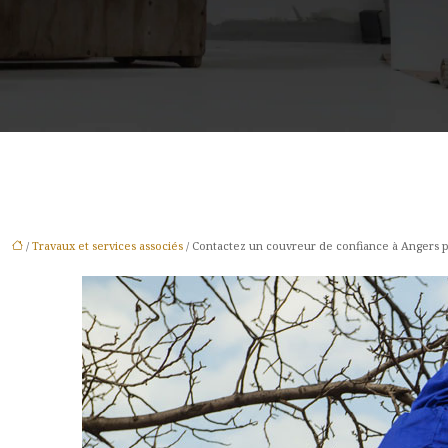
/
Travaux et services associés
/ Contactez un couvreur de confiance à Angers p