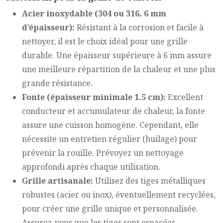
Acier inoxydable (304 ou 316, 6 mm
d’épaisseur):
Résistant à la corrosion et facile à
nettoyer, il est le choix idéal pour une grille
durable. Une épaisseur supérieure à 6 mm assure
une meilleure répartition de la chaleur et une plus
grande résistance.
Fonte (épaisseur minimale 1.5 cm):
Excellent
conducteur et accumulateur de chaleur, la fonte
assure une cuisson homogène. Cependant, elle
nécessite un entretien régulier (huilage) pour
prévenir la rouille. Prévoyez un nettoyage
approfondi après chaque utilisation.
Grille artisanale:
Utilisez des tiges métalliques
robustes (acier ou inox), éventuellement recyclées,
pour créer une grille unique et personnalisée.
Assurez-vous que les tiges sont espacées