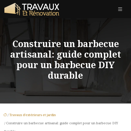
Construire un barbecue
artisanal: guide complet
pour un barbecue DIY
durable
/
Travaux d'extérieurs et jardin
/ Construire un barbecue artisanal: guide complet pour un barbecue DIY