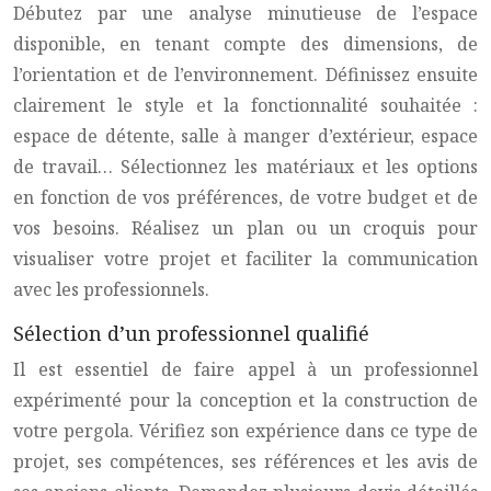
Débutez par une analyse minutieuse de l’espace
disponible, en tenant compte des dimensions, de
l’orientation et de l’environnement. Définissez ensuite
clairement le style et la fonctionnalité souhaitée :
espace de détente, salle à manger d’extérieur, espace
de travail… Sélectionnez les matériaux et les options
en fonction de vos préférences, de votre budget et de
vos besoins. Réalisez un plan ou un croquis pour
visualiser votre projet et faciliter la communication
avec les professionnels.
Sélection d’un professionnel qualifié
Il est essentiel de faire appel à un professionnel
expérimenté pour la conception et la construction de
votre pergola. Vérifiez son expérience dans ce type de
projet, ses compétences, ses références et les avis de