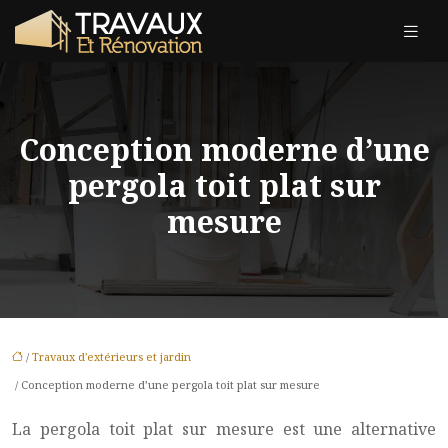
Conception moderne d’une
pergola toit plat sur
mesure
/
Travaux d'extérieurs et jardin
/ Conception moderne d’une pergola toit plat sur mesure
La pergola toit plat sur mesure est une alternative