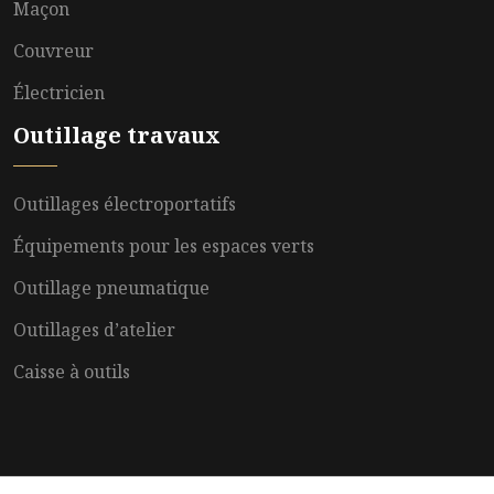
Maçon
Couvreur
Électricien
Outillage travaux
Outillages électroportatifs
Équipements pour les espaces verts
Outillage pneumatique
Outillages d’atelier
Caisse à outils