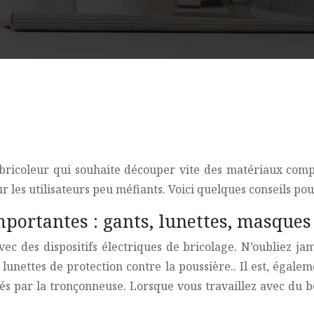
t bricoleur qui souhaite découper vite des matériaux compo
 les utilisateurs peu méfiants. Voici quelques conseils pour
portantes : gants, lunettes, masques
ec des dispositifs électriques de bricolage. N’oubliez ja
 lunettes de protection contre la poussière.. Il est, éga
s par la tronçonneuse. Lorsque vous travaillez avec du b