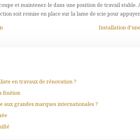
coupe et maintenez-le dans une position de travail stable. A
ction soit remise en place sur la lame de scie pour appuye
in
Installation d’un
aliste en travaux de rénovation ?
 finition
ace aux grandes marques internationales ?
sée
ifié