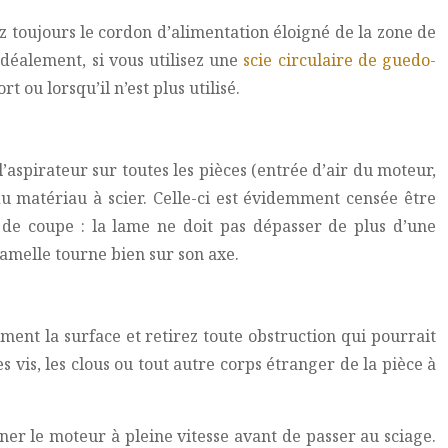
z toujours le cordon d’alimentation éloigné de la zone de
Idéalement, si vous utilisez une
scie circulaire de guedo-
 ou lorsqu’il n’est plus utilisé.
’aspirateur sur toutes les pièces (entrée d’air du moteur,
 du matériau à scier. Celle-ci est évidemment censée être
r de coupe : la lame ne doit pas dépasser de plus d’une
lamelle tourne bien sur son axe.
ment la surface et retirez toute obstruction qui pourrait
s vis, les clous ou tout autre corps étranger de la pièce à
ner le moteur à pleine vitesse avant de passer au sciage.