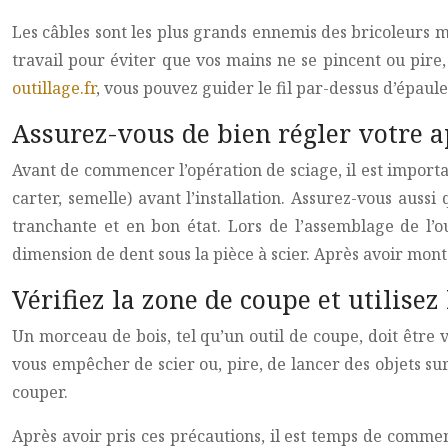
Les câbles sont les plus grands ennemis des bricoleurs m
travail pour éviter que vos mains ne se pincent ou pire,
outillage.fr
, vous pouvez guider le fil par-dessus d’épaule
Assurez-vous de bien régler votre ap
Avant de commencer l’opération de sciage, il est importan
carter, semelle) avant l’installation. Assurez-vous auss
tranchante et en bon état. Lors de l’assemblage de l’o
dimension de dent sous la pièce à scier. Après avoir mont
Vérifiez la zone de coupe et utilise
Un morceau de bois, tel qu’un outil de coupe, doit être 
vous empêcher de scier ou, pire, de lancer des objets sur 
couper.
Après avoir pris ces précautions, il est temps de commen