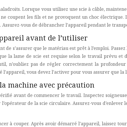
aladroits. Lorsque vous utilisez une scie à câble, maintene
 ne coupent les fils et ne provoquent un choc électrique. 
. Assurez-vous de débrancher l’appareil pendant le transport
pareil avant de l’utiliser
t de s’assurer que le matériau est prêt à l’emploi. Passez l
i que la lame de scie est requise selon le travail prévu et
util, n’oubliez pas de régler correctement la profondeu
é l’appareil, vous devez l’activer pour vous assurer que la 
z la machine avec précaution
vérifié avant de commencer le travail. Inspectez soigneuse
l’opérateur de la scie circulaire. Assurez-vous d’enlever le
cer à couper. Après avoir démarré l’appareil, laissez tour