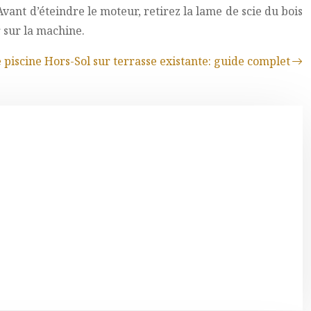
vant d’éteindre le moteur, retirez la lame de scie du bois
r sur la machine.
e piscine Hors-Sol sur terrasse existante: guide complet