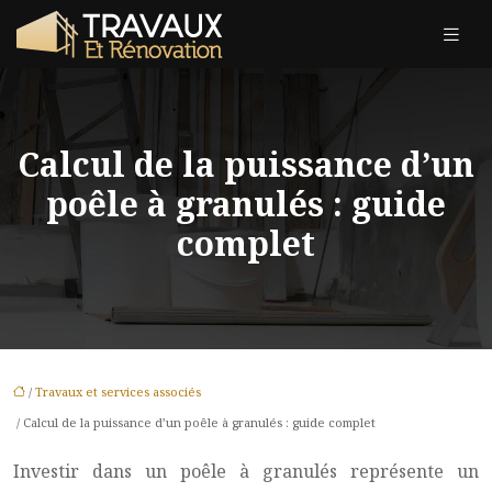
Calcul de la puissance d’un
poêle à granulés : guide
complet
/
Travaux et services associés
/ Calcul de la puissance d’un poêle à granulés : guide complet
Investir dans un poêle à granulés représente un