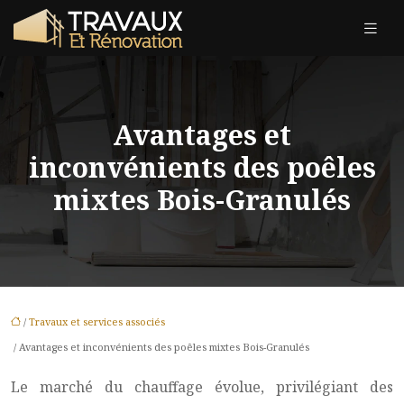
Avantages et
inconvénients des poêles
mixtes Bois-Granulés
/
Travaux et services associés
/ Avantages et inconvénients des poêles mixtes Bois-Granulés
Le marché du chauffage évolue, privilégiant des